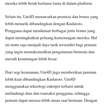
mereka lebih betah berlama-lama di dalam platform.
Selain itu, Uni4D menawarkan promosi dan bonus yang
lebih menarik dibandingkan dengan Kudatoto.
Pengguna dapat menikmati berbagai jenis bonus yang
dapat meningkatkan peluang kemenangan mereka. Hal
ini tentu saja menjadi daya tarik tersendiri bagi pemain
yang ingin memaksimalkan pengalaman bermain dan
meraih keuntungan lebih besar.
Dari segi keamanan, Uni4D juga memberikan jaminan
lebih kuat dibandingkan Kudatoto. Uni4D
menggunakan teknologi enkripsi terbaru untuk
melindungi data dan transaksi pengguna, sehingga
pemain dapat merasa lebih aman saat bermain. Dengan