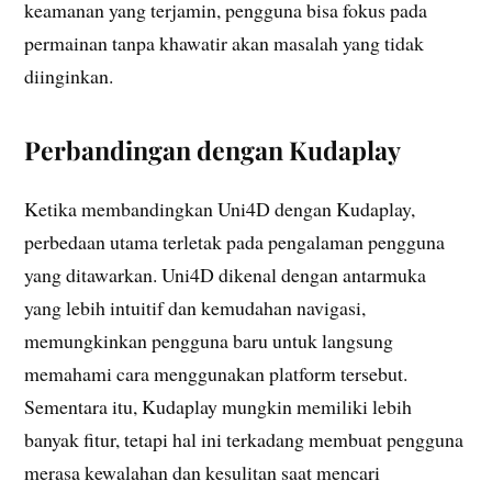
keamanan yang terjamin, pengguna bisa fokus pada
permainan tanpa khawatir akan masalah yang tidak
diinginkan.
Perbandingan dengan Kudaplay
Ketika membandingkan Uni4D dengan Kudaplay,
perbedaan utama terletak pada pengalaman pengguna
yang ditawarkan. Uni4D dikenal dengan antarmuka
yang lebih intuitif dan kemudahan navigasi,
memungkinkan pengguna baru untuk langsung
memahami cara menggunakan platform tersebut.
Sementara itu, Kudaplay mungkin memiliki lebih
banyak fitur, tetapi hal ini terkadang membuat pengguna
merasa kewalahan dan kesulitan saat mencari