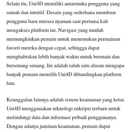
Selain itu, Uni4D memiliki antarmuka pengguna yang
ramah dan intuitif. Desain yang sederhana membuat
pengguna baru merasa nyaman saat pertama kali
mengakses platform ini. Navigasi yang mudah
memungkinkan pemain untuk menemukan permainan
favorit mereka dengan cepat, sehingga dapat
menghabiskan lebih banyak waktu untuk bermain dan
bersenang-senang. Ini adalah salah satu alasan mengapa
banyak pemain memilih Uni4D dibandingkan platform
lain.
Keunggulan lainnya adalah sistem keamanan yang ketat.
Uni4D menggunakan teknologi enkripsi terbaru untuk
melindungi data dan informasi pribadi penggunanya.
Dengan adanya jaminan keamanan, pemain dapat