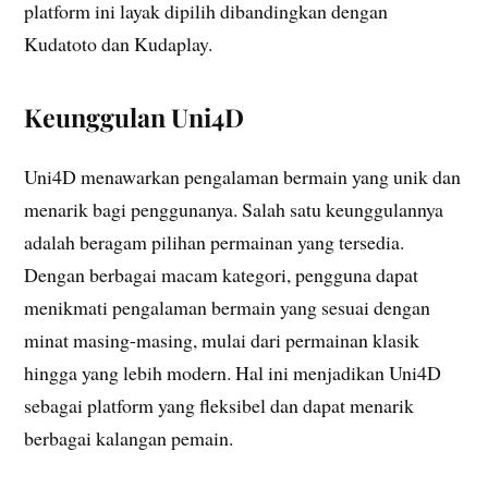
platform ini layak dipilih dibandingkan dengan
Kudatoto dan Kudaplay.
Keunggulan Uni4D
Uni4D menawarkan pengalaman bermain yang unik dan
menarik bagi penggunanya. Salah satu keunggulannya
adalah beragam pilihan permainan yang tersedia.
Dengan berbagai macam kategori, pengguna dapat
menikmati pengalaman bermain yang sesuai dengan
minat masing-masing, mulai dari permainan klasik
hingga yang lebih modern. Hal ini menjadikan Uni4D
sebagai platform yang fleksibel dan dapat menarik
berbagai kalangan pemain.