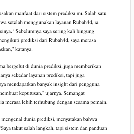
kan manfaat dari sistem prediksi ini. Salah satu
wa setelah menggunakan layanan Rubah4d, ia
sinya. “Sebelumnya saya sering kali bingung
mengikuti prediksi dari Rubah4d, saya merasa
askan,” katanya.
ma bergelut di dunia prediksi, juga memberikan
anya sekedar layanan prediksi, tapi juga
aya mendapatkan banyak insight dari pengguna
membuat keputusan," ujarnya. Semangat
ia merasa lebih terhubung dengan sesama pemain.
u mengenal dunia prediksi, menyatakan bahwa
aya takut salah langkah, tapi sistem dan panduan