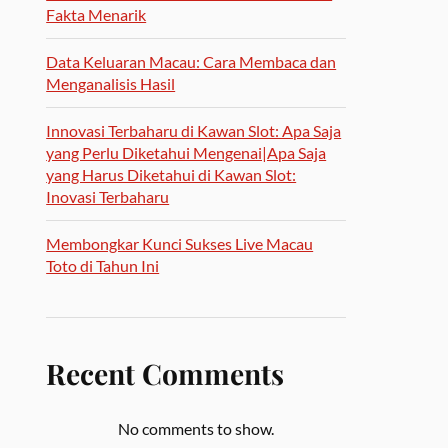
Fakta Menarik
Data Keluaran Macau: Cara Membaca dan
Menganalisis Hasil
Innovasi Terbaharu di Kawan Slot: Apa Saja
yang Perlu Diketahui Mengenai|Apa Saja
yang Harus Diketahui di Kawan Slot:
Inovasi Terbaharu
Membongkar Kunci Sukses Live Macau
Toto di Tahun Ini
Recent Comments
No comments to show.