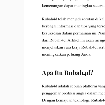
kemenangan dapat meningkat secara s
Rubah4d telah menjadi sorotan di ka
berbagai informasi dan tips yang te
kesuksesan dalam permainan ini. Na
dari Rubah 4d. Artikel ini akan meng
menjelaskan cara kerja Rubah4d, sert
meningkatkan peluang Anda.
Apa Itu Rubah4d?
Rubah4d adalah sebuah platform yan
penggemar prediksi angka dalam menca
Dengan kemajuan teknologi, Rubah4d