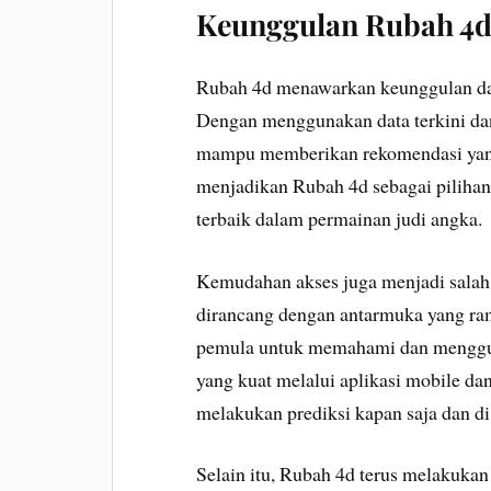
Keunggulan Rubah 4
Rubah 4d menawarkan keunggulan dala
Dengan menggunakan data terkini dan
mampu memberikan rekomendasi yang 
menjadikan Rubah 4d sebagai pilihan
terbaik dalam permainan judi angka.
Kemudahan akses juga menjadi salah 
dirancang dengan antarmuka yang r
pemula untuk memahami dan mengguna
yang kuat melalui aplikasi mobile d
melakukan prediksi kapan saja dan di
Selain itu, Rubah 4d terus melakuka