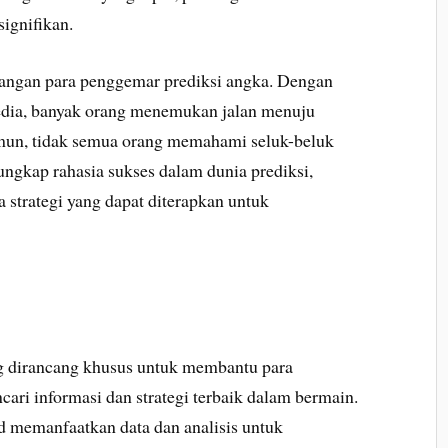
ignifikan.
langan para penggemar prediksi angka. Dengan
rsedia, banyak orang menemukan jalan menuju
mun, tidak semua orang memahami seluk-beluk
ungkap rahasia sukses dalam dunia prediksi,
a strategi yang dapat diterapkan untuk
g dirancang khusus untuk membantu para
ri informasi dan strategi terbaik dalam bermain.
 memanfaatkan data dan analisis untuk