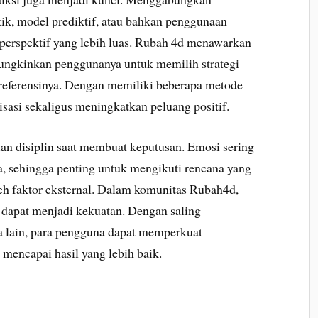
istik, model prediktif, atau bahkan penggunaan
perspektif yang lebih luas. Rubah 4d menawarkan
ngkinkan penggunanya untuk memilih strategi
preferensinya. Dengan memiliki beberapa metode
isasi sekaligus meningkatkan peluang positif.
 dan disiplin saat membuat keputusan. Emosi sering
a, sehingga penting untuk mengikuti rencana yang
leh faktor eksternal. Dalam komunitas Rubah4d,
 dapat menjadi kekuatan. Dengan saling
ma lain, para pengguna dapat memperkuat
mencapai hasil yang lebih baik.