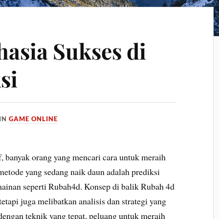
asia Sukses di
si
IN
GAME ONLINE
, banyak orang yang mencari cara untuk meraih
metode yang sedang naik daun adalah prediksi
ainan seperti Rubah4d. Konsep di balik Rubah 4d
tapi juga melibatkan analisis dan strategi yang
engan teknik yang tepat, peluang untuk meraih