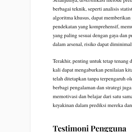
berbagai teknik, seperti analisis stat
algoritma khusus, dapat memberikan 
pendekatan yang komprehensif, memu
yang paling sesuai dengan gaya dan 
dalam arsenal, risiko dapat diminimal
Terakhir, penting untuk tetap tenang
kali dapat mengaburkan penilaian kit
telah ditetapkan tanpa terpengaruh o
berbagi pengalaman dan strategi juga
memotivasi dan belajar dari satu sa
keyakinan dalam prediksi mereka dan 
Testimoni Pengguna