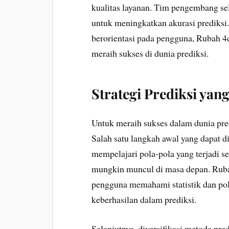
kualitas layanan. Tim pengembang sel
untuk meningkatkan akurasi prediksi
berorientasi pada pengguna, Rubah 4
meraih sukses di dunia prediksi.
Strategi Prediksi yang
Untuk meraih sukses dalam dunia predi
Salah satu langkah awal yang dapat d
mempelajari pola-pola yang terjadi se
mungkin muncul di masa depan. Rub
pengguna memahami statistik dan pol
keberhasilan dalam prediksi.
Selanjutnya, diversifikasi metode pr