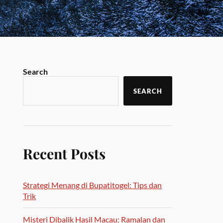
Search
SEARCH
Recent Posts
Strategi Menang di Bupatitogel: Tips dan
Trik
Misteri Dibalik Hasil Macau: Ramalan dan