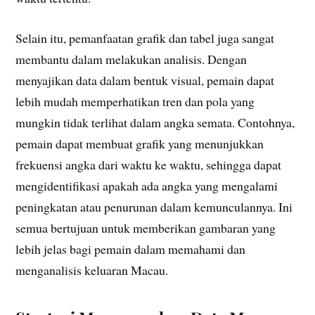
Selain itu, pemanfaatan grafik dan tabel juga sangat
membantu dalam melakukan analisis. Dengan
menyajikan data dalam bentuk visual, pemain dapat
lebih mudah memperhatikan tren dan pola yang
mungkin tidak terlihat dalam angka semata. Contohnya,
pemain dapat membuat grafik yang menunjukkan
frekuensi angka dari waktu ke waktu, sehingga dapat
mengidentifikasi apakah ada angka yang mengalami
peningkatan atau penurunan dalam kemunculannya. Ini
semua bertujuan untuk memberikan gambaran yang
lebih jelas bagi pemain dalam memahami dan
menganalisis keluaran Macau.