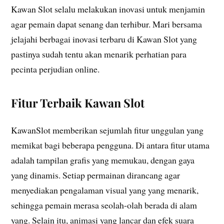
Kawan Slot selalu melakukan inovasi untuk menjamin
agar pemain dapat senang dan terhibur. Mari bersama
jelajahi berbagai inovasi terbaru di Kawan Slot yang
pastinya sudah tentu akan menarik perhatian para
pecinta perjudian online.
Fitur Terbaik Kawan Slot
KawanSlot memberikan sejumlah fitur unggulan yang
memikat bagi beberapa pengguna. Di antara fitur utama
adalah tampilan grafis yang memukau, dengan gaya
yang dinamis. Setiap permainan dirancang agar
menyediakan pengalaman visual yang yang menarik,
sehingga pemain merasa seolah-olah berada di alam
yang. Selain itu, animasi yang lancar dan efek suara