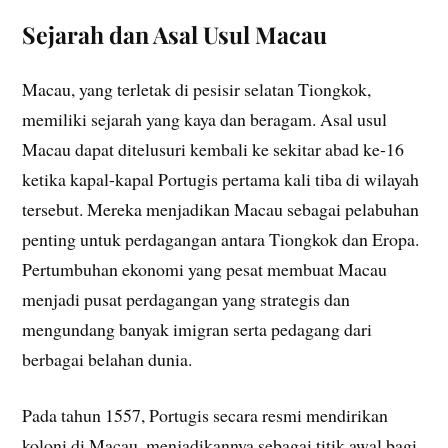
Sejarah dan Asal Usul Macau
Macau, yang terletak di pesisir selatan Tiongkok,
memiliki sejarah yang kaya dan beragam. Asal usul
Macau dapat ditelusuri kembali ke sekitar abad ke-16
ketika kapal-kapal Portugis pertama kali tiba di wilayah
tersebut. Mereka menjadikan Macau sebagai pelabuhan
penting untuk perdagangan antara Tiongkok dan Eropa.
Pertumbuhan ekonomi yang pesat membuat Macau
menjadi pusat perdagangan yang strategis dan
mengundang banyak imigran serta pedagang dari
berbagai belahan dunia.
Pada tahun 1557, Portugis secara resmi mendirikan
koloni di Macau, menjadikannya sebagai titik awal bagi