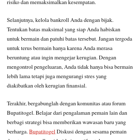
risiko dan memaksimalkan kesempatan.
Selanjutnya, kelola bankroll Anda dengan bijak.
Tentukan batas maksimal yang siap Anda habiskan
untuk bermain dan patuhi batas tersebut. Jangan tergoda
untuk terus bermain hanya karena Anda merasa
beruntung atau ingin mengejar kerugian. Dengan
mengontrol pengeluaran, Anda tidak hanya bisa bermain
lebih lama tetapi juga mengurangi stres yang
diakibatkan oleh kerugian finansial.
Terakhir, bergabunglah dengan komunitas atau forum
Bupatitogel. Belajar dari pengalaman pemain lain dan
berbagi strategi bisa memberikan wawasan baru yang
berharga.
Bupatitogel
Diskusi dengan sesama pemain