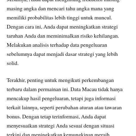
masing angka dan mencari tahu angka mana yang
memiliki probabilitas lebih tinggi untuk muncul.
Dengan cara ini, Anda dapat meningkatkan strategi
taruhan Anda dan meminimalkan risiko kehilangan.
Melakukan analisis terhadap data pengeluaran
sebelumnya dapat menjadi dasar strategi yang lebih
solid.
Terakhir, penting untuk mengikuti perkembangan
terbaru dalam permainan ini. Data Macau tidak hanya
mencakup hasil pengeluaran, tetapi juga informasi
terkait lainnya, seperti perubahan aturan atau tawaran
bonus. Dengan tetap terinformasi, Anda dapat
menyesuaikan strategi Anda sesuai dengan situasi
terkini dan meningkatkan kemungkinan meraih