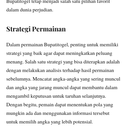
Bupatitogel tetap menjadi salah satu pilihan favorit
dalam dunia perjudian.
Strategi Permainan
Dalam permainan Bupatitogel, penting untuk memiliki
strategi yang baik agar dapat meningkatkan peluang
menang. Salah satu strategi yang bisa diterapkan adalah
dengan melakukan analisis terhadap hasil permainan
sebelumnya. Mencatat angka-angka yang sering muncul
dan angka yang jarang muncul dapat membantu dalam
mengambil keputusan untuk taruhan selanjutnya.
Dengan begitu, pemain dapat menentukan pola yang
mungkin ada dan menggunakan informasi tersebut
untuk memilih angka yang lebih potensial.