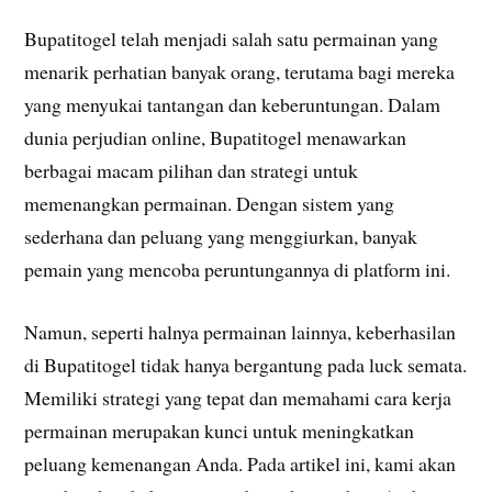
Bupatitogel telah menjadi salah satu permainan yang
menarik perhatian banyak orang, terutama bagi mereka
yang menyukai tantangan dan keberuntungan. Dalam
dunia perjudian online, Bupatitogel menawarkan
berbagai macam pilihan dan strategi untuk
memenangkan permainan. Dengan sistem yang
sederhana dan peluang yang menggiurkan, banyak
pemain yang mencoba peruntungannya di platform ini.
Namun, seperti halnya permainan lainnya, keberhasilan
di Bupatitogel tidak hanya bergantung pada luck semata.
Memiliki strategi yang tepat dan memahami cara kerja
permainan merupakan kunci untuk meningkatkan
peluang kemenangan Anda. Pada artikel ini, kami akan