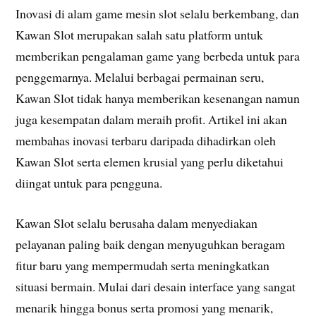
Inovasi di alam game mesin slot selalu berkembang, dan
Kawan Slot merupakan salah satu platform untuk
memberikan pengalaman game yang berbeda untuk para
penggemarnya. Melalui berbagai permainan seru,
Kawan Slot tidak hanya memberikan kesenangan namun
juga kesempatan dalam meraih profit. Artikel ini akan
membahas inovasi terbaru daripada dihadirkan oleh
Kawan Slot serta elemen krusial yang perlu diketahui
diingat untuk para pengguna.
Kawan Slot selalu berusaha dalam menyediakan
pelayanan paling baik dengan menyuguhkan beragam
fitur baru yang mempermudah serta meningkatkan
situasi bermain. Mulai dari desain interface yang sangat
menarik hingga bonus serta promosi yang menarik,