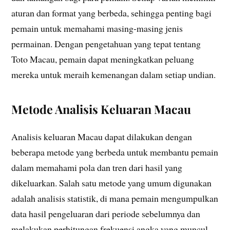
aturan dan format yang berbeda, sehingga penting bagi
pemain untuk memahami masing-masing jenis
permainan. Dengan pengetahuan yang tepat tentang
Toto Macau, pemain dapat meningkatkan peluang
mereka untuk meraih kemenangan dalam setiap undian.
Metode Analisis Keluaran Macau
Analisis keluaran Macau dapat dilakukan dengan
beberapa metode yang berbeda untuk membantu pemain
dalam memahami pola dan tren dari hasil yang
dikeluarkan. Salah satu metode yang umum digunakan
adalah analisis statistik, di mana pemain mengumpulkan
data hasil pengeluaran dari periode sebelumnya dan
melakukan perhitungan frekuensi angka yang muncul.