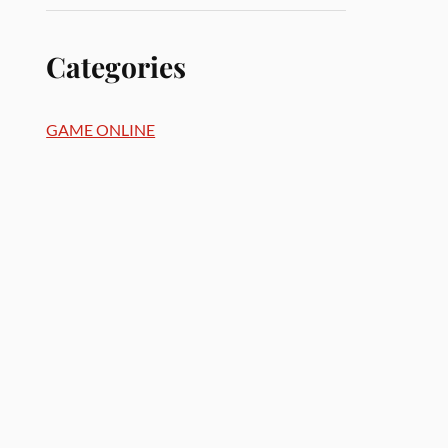
Categories
GAME ONLINE