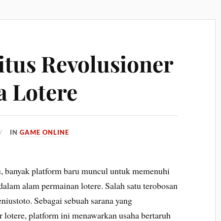
Situs Revolusioner
a Lotere
IN
GAME ONLINE
ju, banyak platform baru muncul untuk memenuhi
dalam alam permainan lotere. Salah satu terobosan
eniustoto. Sebagai sebuah sarana yang
lotere, platform ini menawarkan usaha bertaruh