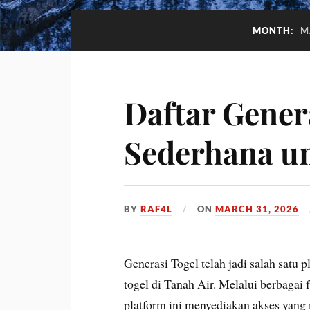
MONTH:
M
Daftar Gener
Sederhana u
BY
RAF4L
ON
MARCH 31, 2026
Generasi Togel telah jadi salah satu 
togel di Tanah Air. Melalui berbagai 
platform ini menyediakan akses yang