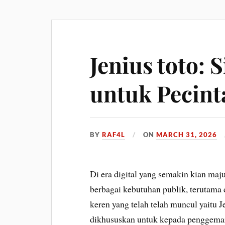
Jenius toto: 
untuk Pecint
BY
RAF4L
ON
MARCH 31, 2026
Di era digital yang semakin kian ma
berbagai kebutuhan publik, terutama 
keren yang telah telah muncul yaitu J
dikhususkan untuk kepada penggemar 