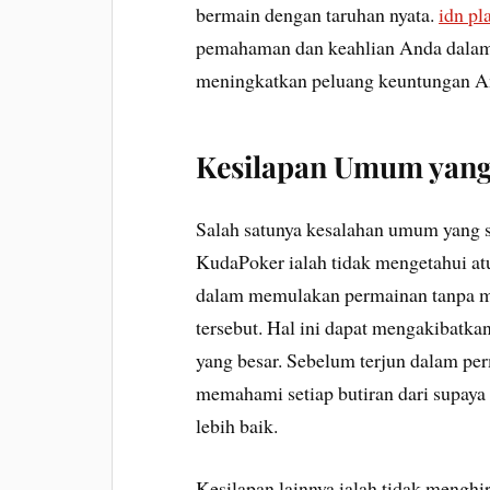
bermain dengan taruhan nyata.
idn pl
pemahaman dan keahlian Anda dalam 
meningkatkan peluang keuntungan A
Kesilapan Umum yang
Salah satunya kesalahan umum yang 
KudaPoker ialah tidak mengetahui at
dalam memulakan permainan tanpa m
tersebut. Hal ini dapat mengakibatk
yang besar. Sebelum terjun dalam pe
memahami setiap butiran dari supaya
lebih baik.
Kesilapan lainnya ialah tidak mengh