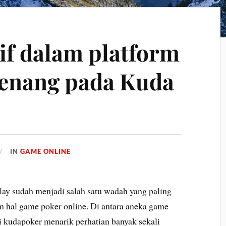
if dalam platform
Menang pada Kuda
IN
GAME ONLINE
lay sudah menjadi salah satu wadah yang paling
m hal game poker online. Di antara aneka game
i kudapoker menarik perhatian banyak sekali