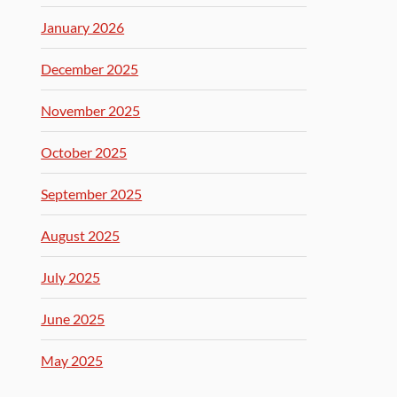
January 2026
December 2025
November 2025
October 2025
September 2025
August 2025
July 2025
June 2025
May 2025