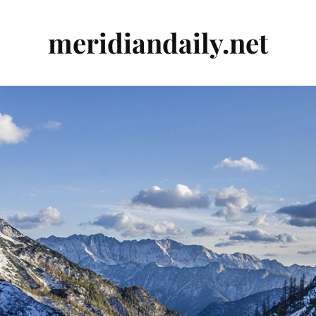
meridiandaily.net