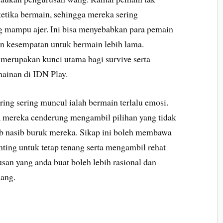
ketika bermain, sehingga mereka sering
ng mampu ajer. Ini bisa menyebabkan para pemain
an kesempatan untuk bermain lebih lama.
merupakan kunci utama bagi survive serta
ainan di IDN Play.
ering sering muncul ialah bermain terlalu emosi.
 mereka cenderung mengambil pilihan yang tidak
sib nasib buruk mereka. Sikap ini boleh membawa
nting untuk tetap tenang serta mengambil rehat
usan yang anda buat boleh lebih rasional dan
cang.