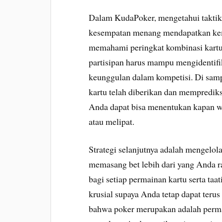
Dalam KudaPoker, mengetahui taktik
kesempatan menang mendapatkan keme
memahami peringkat kombinasi kartu 
partisipan harus mampu mengidentif
keunggulan dalam kompetisi. Di sampi
kartu telah diberikan dan memprediks
Anda dapat bisa menentukan kapan w
atau melipat.
Strategi selanjutnya adalah mengelol
memasang bet lebih dari yang Anda 
bagi setiap permainan kartu serta ta
krusial supaya Anda tetap dapat terus
bahwa poker merupakan adalah permai