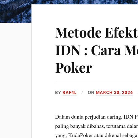
Metode Efekt
IDN : Cara 
Poker
BY
RAF4L
ON
MARCH 30, 2026
Dalam dunia perjudian daring, IDN P
paling banyak dibahas, terutama dala
yang, KudaPoker atau dikenal sebaga