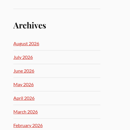
Archives
August 2026
July 2026
June 2026
May 2026
April 2026
March 2026
February 2026