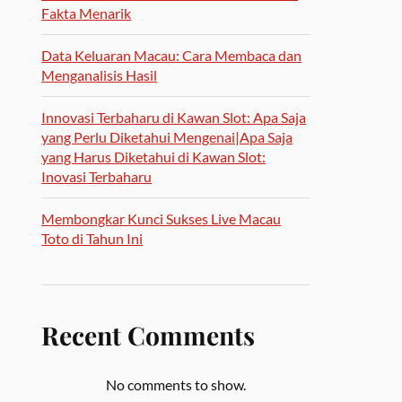
Fakta Menarik
Data Keluaran Macau: Cara Membaca dan
Menganalisis Hasil
Innovasi Terbaharu di Kawan Slot: Apa Saja
yang Perlu Diketahui Mengenai|Apa Saja
yang Harus Diketahui di Kawan Slot:
Inovasi Terbaharu
Membongkar Kunci Sukses Live Macau
Toto di Tahun Ini
Recent Comments
No comments to show.