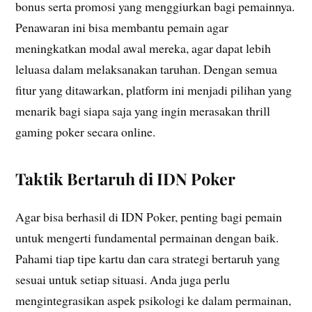
bonus serta promosi yang menggiurkan bagi pemainnya.
Penawaran ini bisa membantu pemain agar
meningkatkan modal awal mereka, agar dapat lebih
leluasa dalam melaksanakan taruhan. Dengan semua
fitur yang ditawarkan, platform ini menjadi pilihan yang
menarik bagi siapa saja yang ingin merasakan thrill
gaming poker secara online.
Taktik Bertaruh di IDN Poker
Agar bisa berhasil di IDN Poker, penting bagi pemain
untuk mengerti fundamental permainan dengan baik.
Pahami tiap tipe kartu dan cara strategi bertaruh yang
sesuai untuk setiap situasi. Anda juga perlu
mengintegrasikan aspek psikologi ke dalam permainan,