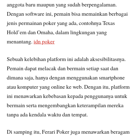
anggota baru maupun yang sudah berpengalaman.
Dengan software ini, pemain bisa memainkan berbagai
jenis permainan poker yang ada, contohnya Texas
Hold’em dan Omaha, dalam lingkungan yang
menantang.
idn poker
Sebuah kelebihan platform ini adalah aksesibilitasnya.
Pemain dapat melacak dan bermain setiap saat dan
dimana saja, hanya dengan menggunakan smartphone
atau komputer yang online ke web. Dengan itu, platform
ini menawarkan kebebasan kepada penggunanya untuk
bermain serta mengembangkan keterampilan mereka
tanpa ada kendala waktu dan tempat.
Di samping itu, Ferari Poker juga menawarkan beragam