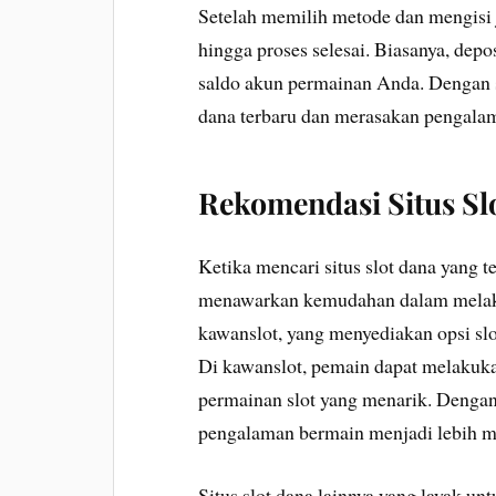
Setelah memilih metode dan mengisi j
hingga proses selesai. Biasanya, dep
saldo akun permainan Anda. Dengan sa
dana terbaru dan merasakan pengala
Rekomendasi Situs Sl
Ketika mencari situs slot dana yang 
menawarkan kemudahan dalam melakuka
kawanslot, yang menyediakan opsi sl
Di kawanslot, pemain dapat melakuka
permainan slot yang menarik. Dengan 
pengalaman bermain menjadi lebih 
Situs slot dana lainnya yang layak un