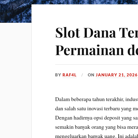
Slot Dana Te
Permainan d
BY
RAF4L
ON
JANUARY 21, 2026
Dalam beberapa tahun terakhir, indus
dan salah satu inovasi terbaru yang m
Dengan hadirnya opsi deposit yang san
semakin banyak orang yang bisa mera
mengeluarkan banyak uang. Ini adalah