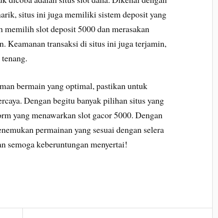
rik, situs ini juga memiliki sistem deposit yang
h memilih slot deposit 5000 dan merasakan
 Keamanan transaksi di situs ini juga terjamin,
 tenang.
man bermain yang optimal, pastikan untuk
ercaya. Dengan begitu banyak pilihan situs yang
tform yang menawarkan slot gacor 5000. Dengan
menemukan permainan yang sesuai dengan selera
an semoga keberuntungan menyertai!