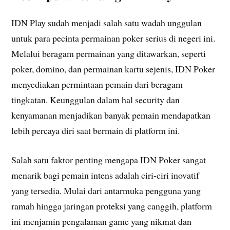
IDN Play sudah menjadi salah satu wadah unggulan
untuk para pecinta permainan poker serius di negeri ini.
Melalui beragam permainan yang ditawarkan, seperti
poker, domino, dan permainan kartu sejenis, IDN Poker
menyediakan permintaan pemain dari beragam
tingkatan. Keunggulan dalam hal security dan
kenyamanan menjadikan banyak pemain mendapatkan
lebih percaya diri saat bermain di platform ini.
Salah satu faktor penting mengapa IDN Poker sangat
menarik bagi pemain intens adalah ciri-ciri inovatif
yang tersedia. Mulai dari antarmuka pengguna yang
ramah hingga jaringan proteksi yang canggih, platform
ini menjamin pengalaman game yang nikmat dan