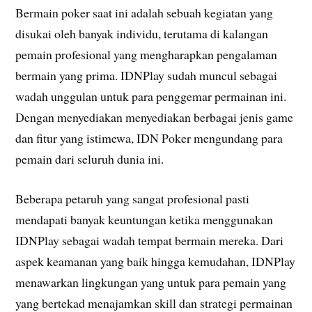
Bermain poker saat ini adalah sebuah kegiatan yang
disukai oleh banyak individu, terutama di kalangan
pemain profesional yang mengharapkan pengalaman
bermain yang prima. IDNPlay sudah muncul sebagai
wadah unggulan untuk para penggemar permainan ini.
Dengan menyediakan menyediakan berbagai jenis game
dan fitur yang istimewa, IDN Poker mengundang para
pemain dari seluruh dunia ini.
Beberapa petaruh yang sangat profesional pasti
mendapati banyak keuntungan ketika menggunakan
IDNPlay sebagai wadah tempat bermain mereka. Dari
aspek keamanan yang baik hingga kemudahan, IDNPlay
menawarkan lingkungan yang untuk para pemain yang
yang bertekad menajamkan skill dan strategi permainan