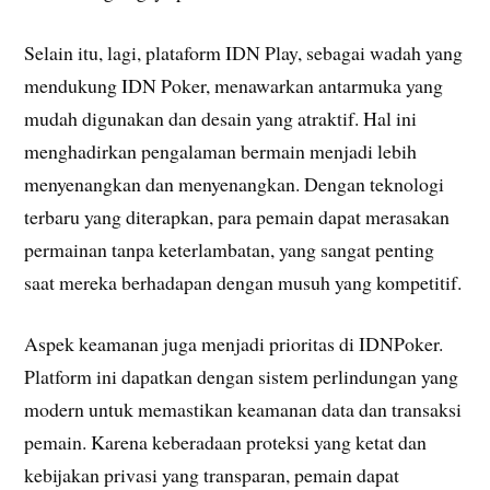
Selain itu, lagi, plataform IDN Play, sebagai wadah yang
mendukung IDN Poker, menawarkan antarmuka yang
mudah digunakan dan desain yang atraktif. Hal ini
menghadirkan pengalaman bermain menjadi lebih
menyenangkan dan menyenangkan. Dengan teknologi
terbaru yang diterapkan, para pemain dapat merasakan
permainan tanpa keterlambatan, yang sangat penting
saat mereka berhadapan dengan musuh yang kompetitif.
Aspek keamanan juga menjadi prioritas di IDNPoker.
Platform ini dapatkan dengan sistem perlindungan yang
modern untuk memastikan keamanan data dan transaksi
pemain. Karena keberadaan proteksi yang ketat dan
kebijakan privasi yang transparan, pemain dapat