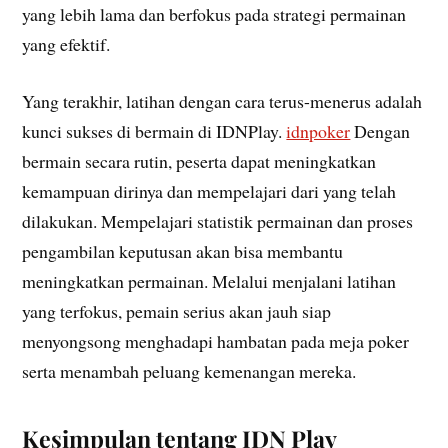
yang lebih lama dan berfokus pada strategi permainan
yang efektif.
Yang terakhir, latihan dengan cara terus-menerus adalah
kunci sukses di bermain di IDNPlay.
idnpoker
Dengan
bermain secara rutin, peserta dapat meningkatkan
kemampuan dirinya dan mempelajari dari yang telah
dilakukan. Mempelajari statistik permainan dan proses
pengambilan keputusan akan bisa membantu
meningkatkan permainan. Melalui menjalani latihan
yang terfokus, pemain serius akan jauh siap
menyongsong menghadapi hambatan pada meja poker
serta menambah peluang kemenangan mereka.
Kesimpulan tentang IDN Play