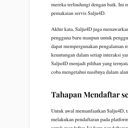
mereka terlindungi dengan baik. Ini 
pemakaian servis Salju4D.
Akhir kata, Salju4D juga menawarka
pengguna baru maupun untuk penggu
dapat mempergunakan pengalaman m
keuntungan dalam setiap interaksi ya
Salju4D menjadi pilihan yang ternyata
coba mengetahui nasibnya dalam alam
Tahapan Mendaftar s
Untuk awal memanfaatkan Salju4D, ta
melakukan pendaftaran pada platform.
untuk mendaftar. Isi form pendaftara