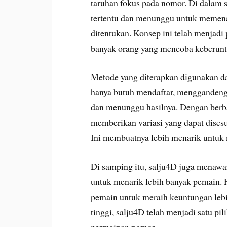
taruhan fokus pada nomor. Di dalam 
tertentu dan menunggu untuk memena
ditentukan. Konsep ini telah menjadi
banyak orang yang mencoba keberunt
Metode yang diterapkan digunakan d
hanya butuh mendaftar, menggandeng
dan menunggu hasilnya. Dengan berba
memberikan variasi yang dapat dises
Ini membuatnya lebih menarik untuk 
Di samping itu, salju4D juga menawar
untuk menarik lebih banyak pemain.
pemain untuk meraih keuntungan lebi
tinggi, salju4D telah menjadi satu pi