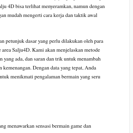
alju 4D bisa terlihat menyeramkan, namun dengan
an mudah mengerti cara kerja dan taktik awal
an petunjuk dasar yang perlu dilakukan oleh para
e area Salju4D. Kami akan menjelaskan metode
n yang ada, dan saran dan trik untuk menambah
 kemenangan. Dengan data yang tepat, Anda
a untuk menikmati pengalaman bermain yang seru
yang menawarkan sensasi bermain game dan