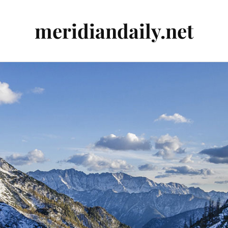
meridiandaily.net