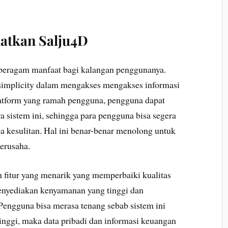
atkan Salju4D
eragam manfaat bagi kalangan penggunanya.
simplicity dalam mengakses mengakses informasi
latform yang ramah pengguna, pengguna dapat
 sistem ini, sehingga para pengguna bisa segera
 kesulitan. Hal ini benar-benar menolong untuk
erusaha.
h fitur yang menarik yang memperbaiki kualitas
menyediakan kenyamanan yang tinggi dan
 Pengguna bisa merasa tenang sebab sistem ini
inggi, maka data pribadi dan informasi keuangan