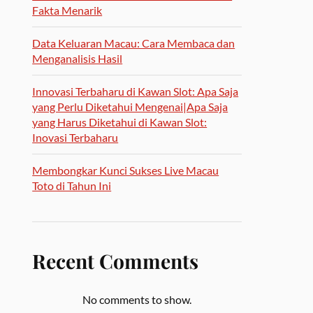
Fakta Menarik
Data Keluaran Macau: Cara Membaca dan
Menganalisis Hasil
Innovasi Terbaharu di Kawan Slot: Apa Saja
yang Perlu Diketahui Mengenai|Apa Saja
yang Harus Diketahui di Kawan Slot:
Inovasi Terbaharu
Membongkar Kunci Sukses Live Macau
Toto di Tahun Ini
Recent Comments
No comments to show.