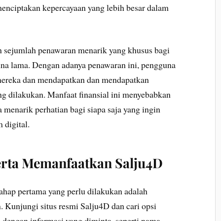
menciptakan kepercayaan yang lebih besar dalam
n sejumlah penawaran menarik yang khusus bagi
na lama. Dengan adanya penawaran ini, pengguna
ereka dan mendapatkan dan mendapatkan
ng dilakukan. Manfaat finansial ini menyebabkan
 menarik perhatian bagi siapa saja yang ingin
 digital.
erta Memanfaatkan Salju4D
hap pertama yang perlu dilakukan adalah
 Kunjungi situs resmi Salju4D dan cari opsi
n dengan informasi yang diminta, seperti nama,