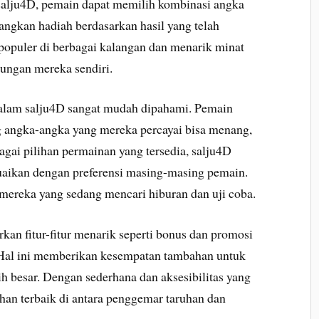
salju4D, pemain dapat memilih kombinasi angka
ngkan hadiah berdasarkan hasil yang telah
 populer di berbagai kalangan dan menarik minat
ungan mereka sendiri.
alam salju4D sangat mudah dipahami. Pemain
 angka-angka yang mereka percayai bisa menang,
gai pilihan permainan yang tersedia, salju4D
uaikan dengan preferensi masing-masing pemain.
mereka yang sedang mencari hiburan dan uji coba.
kan fitur-fitur menarik seperti bonus dan promosi
 Hal ini memberikan kesempatan tambahan untuk
h besar. Dengan sederhana dan aksesibilitas yang
lihan terbaik di antara penggemar taruhan dan