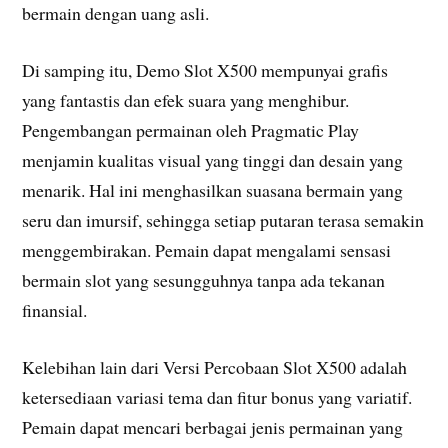
bermain dengan uang asli.
Di samping itu, Demo Slot X500 mempunyai grafis
yang fantastis dan efek suara yang menghibur.
Pengembangan permainan oleh Pragmatic Play
menjamin kualitas visual yang tinggi dan desain yang
menarik. Hal ini menghasilkan suasana bermain yang
seru dan imursif, sehingga setiap putaran terasa semakin
menggembirakan. Pemain dapat mengalami sensasi
bermain slot yang sesungguhnya tanpa ada tekanan
finansial.
Kelebihan lain dari Versi Percobaan Slot X500 adalah
ketersediaan variasi tema dan fitur bonus yang variatif.
Pemain dapat mencari berbagai jenis permainan yang