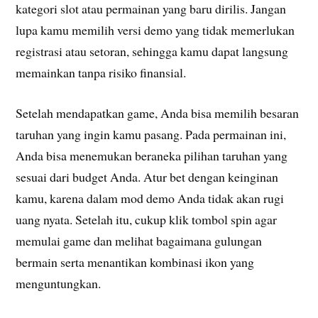
kategori slot atau permainan yang baru dirilis. Jangan
lupa kamu memilih versi demo yang tidak memerlukan
registrasi atau setoran, sehingga kamu dapat langsung
memainkan tanpa risiko finansial.
Setelah mendapatkan game, Anda bisa memilih besaran
taruhan yang ingin kamu pasang. Pada permainan ini,
Anda bisa menemukan beraneka pilihan taruhan yang
sesuai dari budget Anda. Atur bet dengan keinginan
kamu, karena dalam mod demo Anda tidak akan rugi
uang nyata. Setelah itu, cukup klik tombol spin agar
memulai game dan melihat bagaimana gulungan
bermain serta menantikan kombinasi ikon yang
menguntungkan.