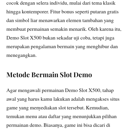
cocok dengan selera individu, mulai dari tema klasik
hingga kontemporer. Fitur bonus seperti putaran gratis
dan simbol liar menawarkan elemen tambahan yang
membuat permainan semakin menarik. Oleh karena itu,
Demo Slot X500 bukan sekadar uji coba, tetapi juga
merupakan pengalaman bermain yang menghibur dan
menegangkan.
Metode Bermain Slot Demo
Agar mengawali permainan Demo Slot X500, tahap
awal yang harus kamu lakukan adalah mengakses situs
game yang menyediakan slot tersebut. Kemudian,
temukan menu atau daftar yang menunjukkan pilihan
permainan demo. Biasanya, game ini bisa dicari di