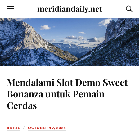
meridiandaily.net
Mendalami Slot Demo Sweet
Bonanza untuk Pemain
Cerdas
RAF4L
OCTOBER 19, 2025