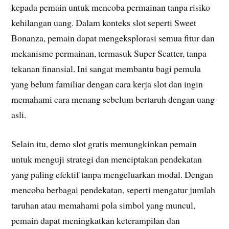
kepada pemain untuk mencoba permainan tanpa risiko
kehilangan uang. Dalam konteks slot seperti Sweet
Bonanza, pemain dapat mengeksplorasi semua fitur dan
mekanisme permainan, termasuk Super Scatter, tanpa
tekanan finansial. Ini sangat membantu bagi pemula
yang belum familiar dengan cara kerja slot dan ingin
memahami cara menang sebelum bertaruh dengan uang
asli.
Selain itu, demo slot gratis memungkinkan pemain
untuk menguji strategi dan menciptakan pendekatan
yang paling efektif tanpa mengeluarkan modal. Dengan
mencoba berbagai pendekatan, seperti mengatur jumlah
taruhan atau memahami pola simbol yang muncul,
pemain dapat meningkatkan keterampilan dan