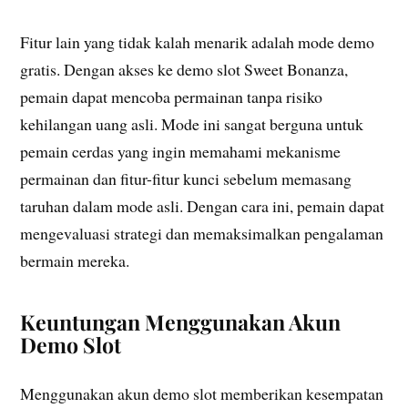
Fitur lain yang tidak kalah menarik adalah mode demo
gratis. Dengan akses ke demo slot Sweet Bonanza,
pemain dapat mencoba permainan tanpa risiko
kehilangan uang asli. Mode ini sangat berguna untuk
pemain cerdas yang ingin memahami mekanisme
permainan dan fitur-fitur kunci sebelum memasang
taruhan dalam mode asli. Dengan cara ini, pemain dapat
mengevaluasi strategi dan memaksimalkan pengalaman
bermain mereka.
Keuntungan Menggunakan Akun
Demo Slot
Menggunakan akun demo slot memberikan kesempatan