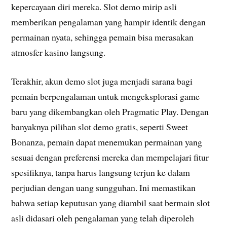
kepercayaan diri mereka. Slot demo mirip asli
memberikan pengalaman yang hampir identik dengan
permainan nyata, sehingga pemain bisa merasakan
atmosfer kasino langsung.
Terakhir, akun demo slot juga menjadi sarana bagi
pemain berpengalaman untuk mengeksplorasi game
baru yang dikembangkan oleh Pragmatic Play. Dengan
banyaknya pilihan slot demo gratis, seperti Sweet
Bonanza, pemain dapat menemukan permainan yang
sesuai dengan preferensi mereka dan mempelajari fitur
spesifiknya, tanpa harus langsung terjun ke dalam
perjudian dengan uang sungguhan. Ini memastikan
bahwa setiap keputusan yang diambil saat bermain slot
asli didasari oleh pengalaman yang telah diperoleh