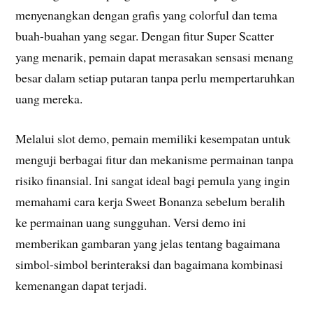
menyenangkan dengan grafis yang colorful dan tema
buah-buahan yang segar. Dengan fitur Super Scatter
yang menarik, pemain dapat merasakan sensasi menang
besar dalam setiap putaran tanpa perlu mempertaruhkan
uang mereka.
Melalui slot demo, pemain memiliki kesempatan untuk
menguji berbagai fitur dan mekanisme permainan tanpa
risiko finansial. Ini sangat ideal bagi pemula yang ingin
memahami cara kerja Sweet Bonanza sebelum beralih
ke permainan uang sungguhan. Versi demo ini
memberikan gambaran yang jelas tentang bagaimana
simbol-simbol berinteraksi dan bagaimana kombinasi
kemenangan dapat terjadi.