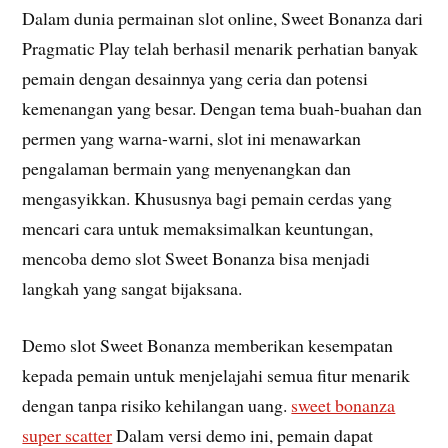
Dalam dunia permainan slot online, Sweet Bonanza dari
Pragmatic Play telah berhasil menarik perhatian banyak
pemain dengan desainnya yang ceria dan potensi
kemenangan yang besar. Dengan tema buah-buahan dan
permen yang warna-warni, slot ini menawarkan
pengalaman bermain yang menyenangkan dan
mengasyikkan. Khususnya bagi pemain cerdas yang
mencari cara untuk memaksimalkan keuntungan,
mencoba demo slot Sweet Bonanza bisa menjadi
langkah yang sangat bijaksana.
Demo slot Sweet Bonanza memberikan kesempatan
kepada pemain untuk menjelajahi semua fitur menarik
dengan tanpa risiko kehilangan uang.
sweet bonanza
super scatter
Dalam versi demo ini, pemain dapat