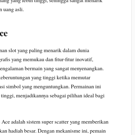
ang yang lebih tinggi, sehingga sangat menarik
 uang asli.
ce
nan slot yang paling menarik dalam dunia
afis yang memukau dan fitur-fitur inovatif,
 pengalaman bermain yang sangat menyenangkan.
keberuntungan yang tinggi ketika memutar
si simbol yang menguntungkan. Permainan ini
tinggi, menjadikannya sebagai pilihan ideal bagi
ne Ace adalah sistem super scatter yang memberikan
kan hadiah besar. Dengan mekanisme ini, pemain