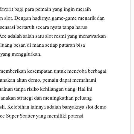
 favorit bagi para pemain yang ingin meraih
n slot. Dengan hadirnya game-game menarik dan
sensasi bertaruh secara nyata tanpa harus
ce adalah salah satu slot resmi yang menawarkan
uang besar, di mana setiap putaran bisa
yang menggiurkan.
e memberikan kesempatan untuk mencoba berbagai
ggunakan akun demo, pemain dapat memahami
ainan tanpa risiko kehilangan uang. Hal ini
nakan strategi dan meningkatkan peluang
sli. Kelebihan lainnya adalah banyaknya slot demo
ce Super Scatter yang memiliki potensi