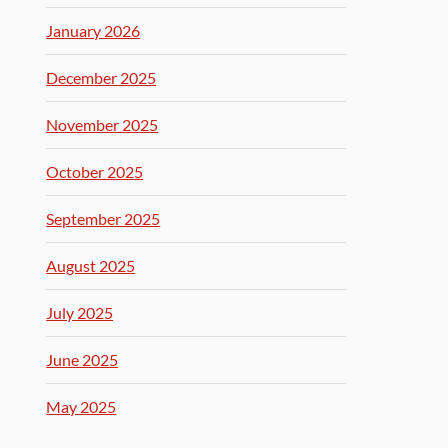
January 2026
December 2025
November 2025
October 2025
September 2025
August 2025
July 2025
June 2025
May 2025