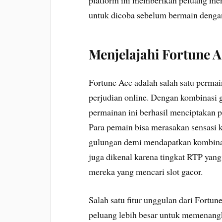
platform ini memberikan peluang men
untuk dicoba sebelum bermain dengan
Menjelajahi Fortune A
Fortune Ace adalah salah satu permai
perjudian online. Dengan kombinasi gr
permainan ini berhasil menciptakan
Para pemain bisa merasakan sensasi 
gulungan demi mendapatkan kombina
juga dikenal karena tingkat RTP yang 
mereka yang mencari slot gacor.
Salah satu fitur unggulan dari Fortu
peluang lebih besar untuk memenang