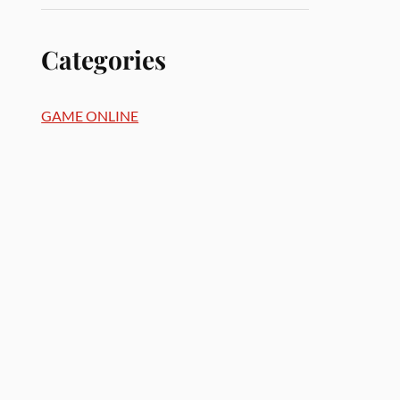
Categories
GAME ONLINE