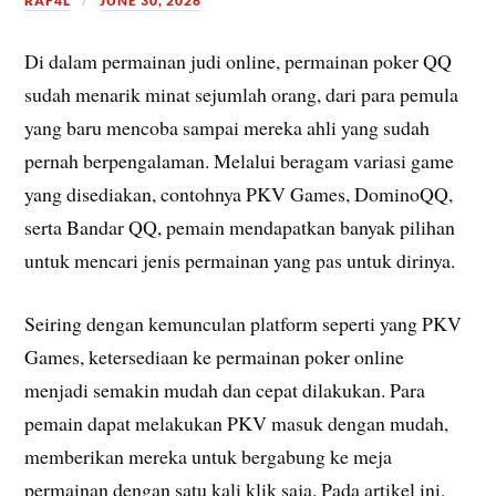
RAF4L
JUNE 30, 2026
Di dalam permainan judi online, permainan poker QQ
sudah menarik minat sejumlah orang, dari para pemula
yang baru mencoba sampai mereka ahli yang sudah
pernah berpengalaman. Melalui beragam variasi game
yang disediakan, contohnya PKV Games, DominoQQ,
serta Bandar QQ, pemain mendapatkan banyak pilihan
untuk mencari jenis permainan yang pas untuk dirinya.
Seiring dengan kemunculan platform seperti yang PKV
Games, ketersediaan ke permainan poker online
menjadi semakin mudah dan cepat dilakukan. Para
pemain dapat melakukan PKV masuk dengan mudah,
memberikan mereka untuk bergabung ke meja
permainan dengan satu kali klik saja. Pada artikel ini,