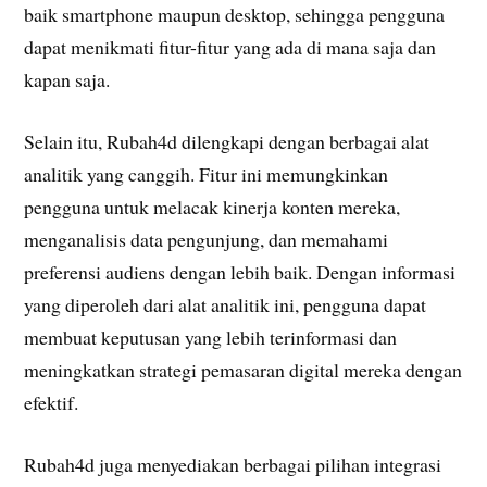
baik smartphone maupun desktop, sehingga pengguna
dapat menikmati fitur-fitur yang ada di mana saja dan
kapan saja.
Selain itu, Rubah4d dilengkapi dengan berbagai alat
analitik yang canggih. Fitur ini memungkinkan
pengguna untuk melacak kinerja konten mereka,
menganalisis data pengunjung, dan memahami
preferensi audiens dengan lebih baik. Dengan informasi
yang diperoleh dari alat analitik ini, pengguna dapat
membuat keputusan yang lebih terinformasi dan
meningkatkan strategi pemasaran digital mereka dengan
efektif.
Rubah4d juga menyediakan berbagai pilihan integrasi