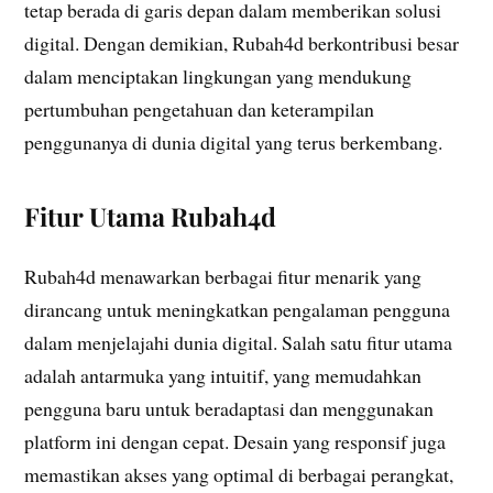
tetap berada di garis depan dalam memberikan solusi
digital. Dengan demikian, Rubah4d berkontribusi besar
dalam menciptakan lingkungan yang mendukung
pertumbuhan pengetahuan dan keterampilan
penggunanya di dunia digital yang terus berkembang.
Fitur Utama Rubah4d
Rubah4d menawarkan berbagai fitur menarik yang
dirancang untuk meningkatkan pengalaman pengguna
dalam menjelajahi dunia digital. Salah satu fitur utama
adalah antarmuka yang intuitif, yang memudahkan
pengguna baru untuk beradaptasi dan menggunakan
platform ini dengan cepat. Desain yang responsif juga
memastikan akses yang optimal di berbagai perangkat,