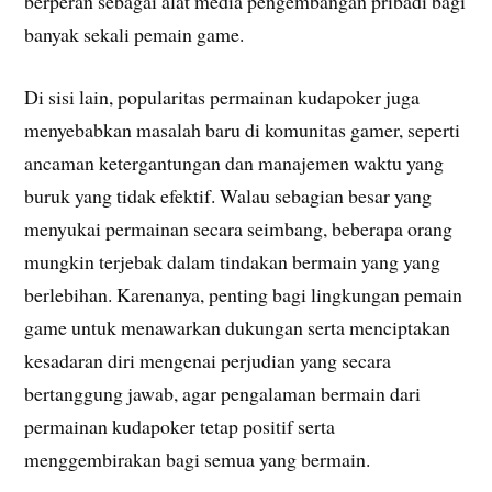
berperan sebagai alat media pengembangan pribadi bagi
banyak sekali pemain game.
Di sisi lain, popularitas permainan kudapoker juga
menyebabkan masalah baru di komunitas gamer, seperti
ancaman ketergantungan dan manajemen waktu yang
buruk yang tidak efektif. Walau sebagian besar yang
menyukai permainan secara seimbang, beberapa orang
mungkin terjebak dalam tindakan bermain yang yang
berlebihan. Karenanya, penting bagi lingkungan pemain
game untuk menawarkan dukungan serta menciptakan
kesadaran diri mengenai perjudian yang secara
bertanggung jawab, agar pengalaman bermain dari
permainan kudapoker tetap positif serta
menggembirakan bagi semua yang bermain.