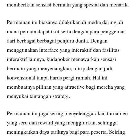
memberikan sensasi bermain yang spesial dan menarik.
Permainan ini biasanya dilakukan di media daring, di
mana pemain dapat ikut serta dengan para penggemar
dari berbagai berbagai penjuru dunia. Dengan
menggunakan interface yang interaktif dan fasilitas
interaktif lainnya, kudapoker menawarkan sensasi
bermain yang menyenangkan, mirip dengan judi
konvensional tanpa harus pergi rumah. Hal ini
membuatnya pilihan yang attractive bagi mereka yang
menyukai tantangan strategi.
Permainan ini juga sering menyelenggarakan turnamen
yang seru dan reward yang menggiurkan, sehingga
meningkatkan daya tariknya bagi para peserta. Seiring