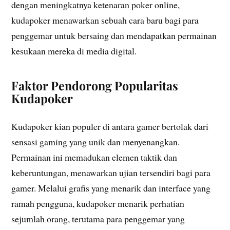
dengan meningkatnya ketenaran poker online,
kudapoker menawarkan sebuah cara baru bagi para
penggemar untuk bersaing dan mendapatkan permainan
kesukaan mereka di media digital.
Faktor Pendorong Popularitas
Kudapoker
Kudapoker kian populer di antara gamer bertolak dari
sensasi gaming yang unik dan menyenangkan.
Permainan ini memadukan elemen taktik dan
keberuntungan, menawarkan ujian tersendiri bagi para
gamer. Melalui grafis yang menarik dan interface yang
ramah pengguna, kudapoker menarik perhatian
sejumlah orang, terutama para penggemar yang