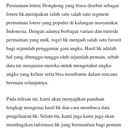
Permainan lotere Hongkong yang biasa disebut sebagai
lotere hk,merupakan salah satu salah satu segment
permainan lotere yang populer di kalangan masyarakat
Indonesia. Dengan adanya berbagai variasi dan metode
permainan yang unik, togel hk menjadi salah satu favorit
bagi sejumlah penggemar gam angka. Hasil hk adalah
hal yang ditunggu-tunggu oleh sejumlah pemain, sebab
data ini menjamin mereka untuk mengetahui angka-
angka yang keluar serta bisa membantu dalam rencana
bermain selanjutnya.
Pada tulisan ini, kami akan menyajikan panduan
lengkap mengenai hasil hk dan cara membaca data
pengeluaran hk. Selain itu, kami juga kami juga akan
membagikan informasi hk yang bermanfaat bagi pemain