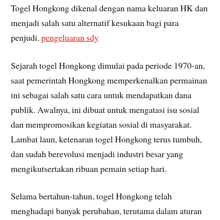
Togel Hongkong dikenal dengan nama keluaran HK dan
menjadi salah satu alternatif kesukaan bagi para
penjudi.
pengeluaran sdy
Sejarah togel Hongkong dimulai pada periode 1970-an,
saat pemerintah Hongkong memperkenalkan permainan
ini sebagai salah satu cara untuk mendapatkan dana
publik. Awalnya, ini dibuat untuk mengatasi isu sosial
dan mempromosikan kegiatan sosial di masyarakat.
Lambat laun, ketenaran togel Hongkong terus tumbuh,
dan sudah berevolusi menjadi industri besar yang
mengikutsertakan ribuan pemain setiap hari.
Selama bertahun-tahun, togel Hongkong telah
menghadapi banyak perubahan, terutama dalam aturan