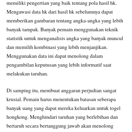
memiliki pengertian yang baik tentang pola hasil hk.
Mengawasi data hk dari hasil hk sebelumnya dapat
memberikan gambaran tentang angka-angka yang lebih
banyak tampak. Banyak pemain menggunakan teknik
statistik untuk menganalisis angka yang banyak muncul
dan memilih kombinasi yang lebih menjanjikan.
Menggunakan data ini dapat menolong dalam
pengambilan keputusan yang lebih informatif saat
melakukan taruhan.
Di samping itu, membuat anggaran perjudian sangat
krusial. Pemain harus menentukan batasan seberapa
banyak uang yang dapat mereka keluarkan untuk togel
hongkong. Menghindari taruhan yang berlebihan dan
bertaruh secara bertanggung jawab akan menolong