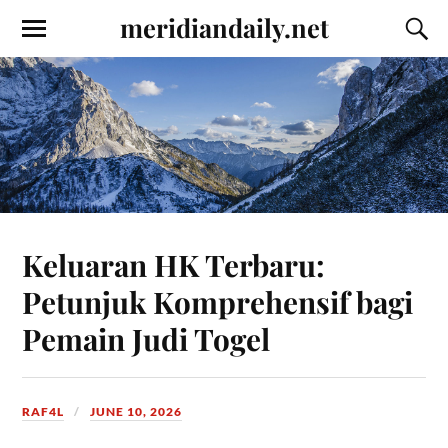
meridiandaily.net
Keluaran HK Terbaru:
Petunjuk Komprehensif bagi
Pemain Judi Togel
RAF4L
JUNE 10, 2026