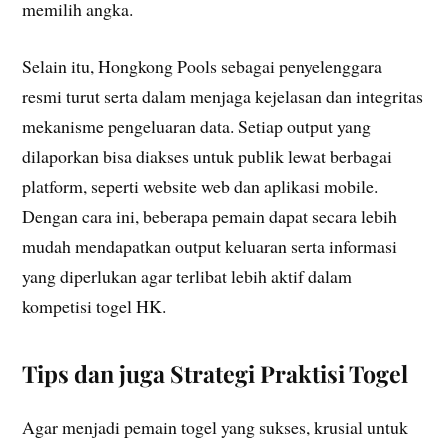
memilih angka.
Selain itu, Hongkong Pools sebagai penyelenggara
resmi turut serta dalam menjaga kejelasan dan integritas
mekanisme pengeluaran data. Setiap output yang
dilaporkan bisa diakses untuk publik lewat berbagai
platform, seperti website web dan aplikasi mobile.
Dengan cara ini, beberapa pemain dapat secara lebih
mudah mendapatkan output keluaran serta informasi
yang diperlukan agar terlibat lebih aktif dalam
kompetisi togel HK.
Tips dan juga Strategi Praktisi Togel
Agar menjadi pemain togel yang sukses, krusial untuk