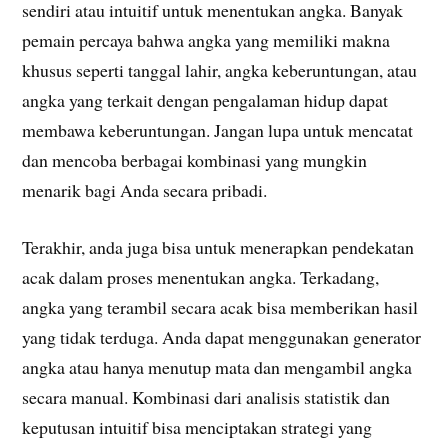
sendiri atau intuitif untuk menentukan angka. Banyak
pemain percaya bahwa angka yang memiliki makna
khusus seperti tanggal lahir, angka keberuntungan, atau
angka yang terkait dengan pengalaman hidup dapat
membawa keberuntungan. Jangan lupa untuk mencatat
dan mencoba berbagai kombinasi yang mungkin
menarik bagi Anda secara pribadi.
Terakhir, anda juga bisa untuk menerapkan pendekatan
acak dalam proses menentukan angka. Terkadang,
angka yang terambil secara acak bisa memberikan hasil
yang tidak terduga. Anda dapat menggunakan generator
angka atau hanya menutup mata dan mengambil angka
secara manual. Kombinasi dari analisis statistik dan
keputusan intuitif bisa menciptakan strategi yang