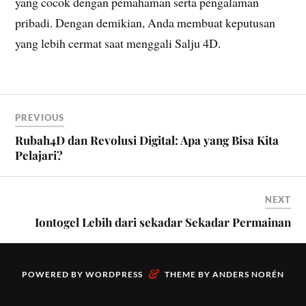
yang cocok dengan pemahaman serta pengalaman
pribadi. Dengan demikian, Anda membuat keputusan
yang lebih cermat saat menggali Salju 4D.
PREVIOUS
Rubah4D dan Revolusi Digital: Apa yang Bisa Kita
Pelajari?
NEXT
Iontogel Lebih dari sekadar Sekadar Permainan
&
POWERED BY
WORDPRESS
THEME BY
ANDERS NORÉN