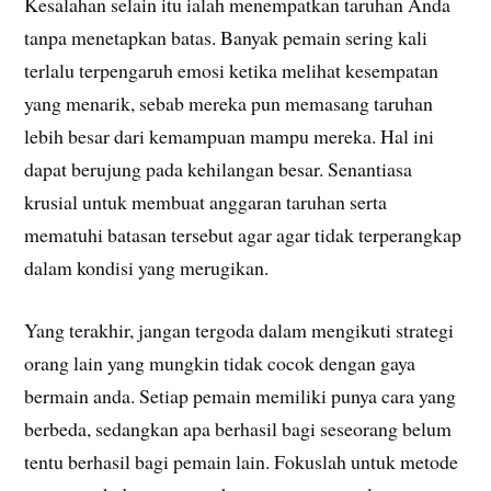
Kesalahan selain itu ialah menempatkan taruhan Anda
tanpa menetapkan batas. Banyak pemain sering kali
terlalu terpengaruh emosi ketika melihat kesempatan
yang menarik, sebab mereka pun memasang taruhan
lebih besar dari kemampuan mampu mereka. Hal ini
dapat berujung pada kehilangan besar. Senantiasa
krusial untuk membuat anggaran taruhan serta
mematuhi batasan tersebut agar agar tidak terperangkap
dalam kondisi yang merugikan.
Yang terakhir, jangan tergoda dalam mengikuti strategi
orang lain yang mungkin tidak cocok dengan gaya
bermain anda. Setiap pemain memiliki punya cara yang
berbeda, sedangkan apa berhasil bagi seseorang belum
tentu berhasil bagi pemain lain. Fokuslah untuk metode