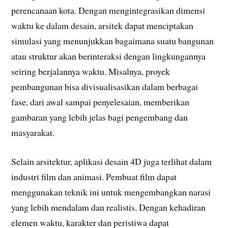
perencanaan kota. Dengan mengintegrasikan dimensi
waktu ke dalam desain, arsitek dapat menciptakan
simulasi yang menunjukkan bagaimana suatu bangunan
atau struktur akan berinteraksi dengan lingkungannya
seiring berjalannya waktu. Misalnya, proyek
pembangunan bisa divisualisasikan dalam berbagai
fase, dari awal sampai penyelesaian, memberikan
gambaran yang lebih jelas bagi pengembang dan
masyarakat.
Selain arsitektur, aplikasi desain 4D juga terlihat dalam
industri film dan animasi. Pembuat film dapat
menggunakan teknik ini untuk mengembangkan narasi
yang lebih mendalam dan realistis. Dengan kehadiran
elemen waktu, karakter dan peristiwa dapat