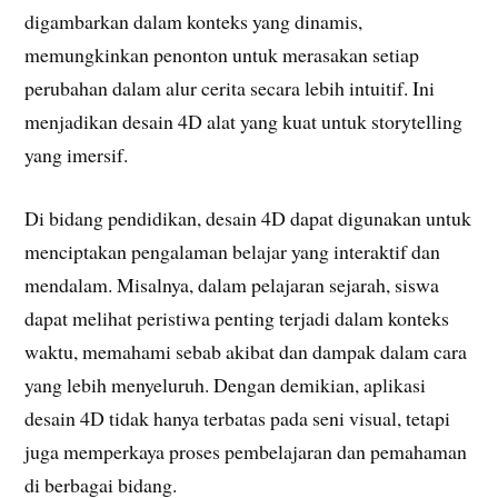
digambarkan dalam konteks yang dinamis,
memungkinkan penonton untuk merasakan setiap
perubahan dalam alur cerita secara lebih intuitif. Ini
menjadikan desain 4D alat yang kuat untuk storytelling
yang imersif.
Di bidang pendidikan, desain 4D dapat digunakan untuk
menciptakan pengalaman belajar yang interaktif dan
mendalam. Misalnya, dalam pelajaran sejarah, siswa
dapat melihat peristiwa penting terjadi dalam konteks
waktu, memahami sebab akibat dan dampak dalam cara
yang lebih menyeluruh. Dengan demikian, aplikasi
desain 4D tidak hanya terbatas pada seni visual, tetapi
juga memperkaya proses pembelajaran dan pemahaman
di berbagai bidang.