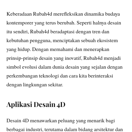
Keberadaan Rubah4d merefleksikan dinamika budaya
kontemporer yang terus berubah. Seperti halnya desain
itu sendiri, Rubah4d beradaptasi dengan tren dan
kebutuhan pengguna, menciptakan sebuah ekosistem
yang hidup. Dengan memahami dan menerapkan
prinsip-prinsip desain yang inovatif, Rubah4d menjadi
simbol evolusi dalam dunia desain yang sejalan dengan
perkembangan teknologi dan cara kita berinteraksi
dengan lingkungan sekitar.
Aplikasi Desain 4D
Desain 4D menawarkan peluang yang menarik bagi
berbagai industri, terutama dalam bidang arsitektur dan