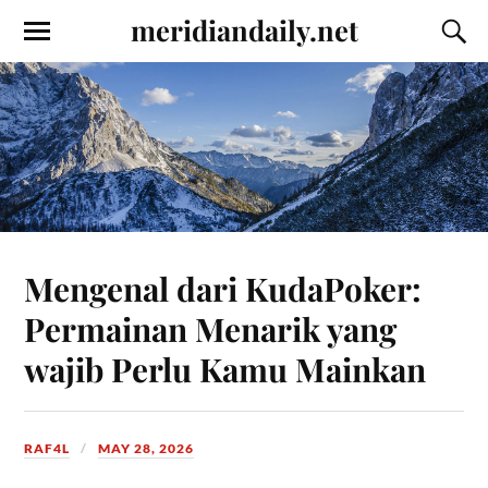
meridiandaily.net
Mengenal dari KudaPoker:
Permainan Menarik yang
wajib Perlu Kamu Mainkan
RAF4L
MAY 28, 2026