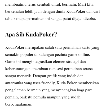
membuatmu terus kembali untuk bermain. Mari kita
berkenalan lebih jauh dengan dunia KudaPoker dan cari
tahu kenapa permainan ini sangat patut dijajal dicoba.
Apa Sih KudaPoker?
KudaPoker merupakan salah satu permainan kartu yang
semakin populer di kalangan pecinta game online.
Game ini mengintegrasikan elemen strategi dan
keberuntungan, membuat tiap sesi permainan terasa
sangat menarik. Dengan grafik yang indah dan
antarmuka yang user-friendly, Kuda Poker memberikan
pengalaman bermain yang menyenangkan bagi para
pemain, baik itu pemula maupun yang sudah
berpengalaman.