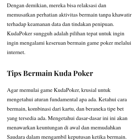
Dengan demikian, mereka bisa relaksasi dan
memusatkan perhatian aktivitas bermain tanpa khawatir
terhadap keamanan data dan tindakan penipuan.
KudaPoker sungguh adalah pilihan tepat untuk ingin
ingin mengalami keseruan bermain game poker melalui
internet.
Tips Bermain Kuda Poker
Agar memulai game KudaPoker, krusial untuk
mengetahui aturan fundamental apa ada. Ketahui cara
bermain, kombinasi dari kartu, dan beraneka tipe bet
yang tersedia ada. Mengetahui dasar-dasar ini ini akan
menawarkan keuntungan di awal dan memudahkan
Saudara dalam mengambil keputusan ketika bermain.