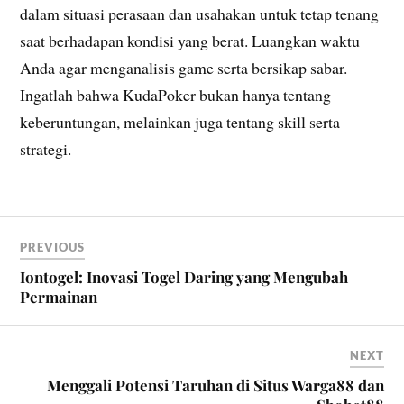
dalam situasi perasaan dan usahakan untuk tetap tenang
saat berhadapan kondisi yang berat. Luangkan waktu
Anda agar menganalisis game serta bersikap sabar.
Ingatlah bahwa KudaPoker bukan hanya tentang
keberuntungan, melainkan juga tentang skill serta
strategi.
PREVIOUS
Iontogel: Inovasi Togel Daring yang Mengubah
Permainan
NEXT
Menggali Potensi Taruhan di Situs Warga88 dan