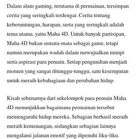
Dalam alam gaming, terutama di permainan, tersimpan
cerita yang seringkali terdengar. Cerita tentang
keberuntungan, harapan, serta yang seringkali adalah
tema utama, yaitu Maha 4D. Untuk banyak partisipan,
Maha 4D bukan semata-mata sebagai game, tetapi
namun merupakan wadah dalam mewujudkan mimpi
serta aspirasi para pemain. Setiap pengundian menjadi
momen yang sangat ditunggu-tunggu, satu kesempatan
untuk meraih kebahagiaan dan perubahan hidup.
Kisah sebenarnya dari sekelompok para pemain Maha
4D menunjukkan bagaimana permainan tersebut
memengaruhi hidup mereka. Sebagian berhasil meraih
meraih kemenangan, sedangkan sebagian lainnya
mengalami jalanan emotif yang dipenuhi liku-liku.