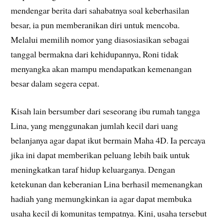
mendengar berita dari sahabatnya soal keberhasilan
besar, ia pun memberanikan diri untuk mencoba.
Melalui memilih nomor yang diasosiasikan sebagai
tanggal bermakna dari kehidupannya, Roni tidak
menyangka akan mampu mendapatkan kemenangan
besar dalam segera cepat.
Kisah lain bersumber dari seseorang ibu rumah tangga
Lina, yang menggunakan jumlah kecil dari uang
belanjanya agar dapat ikut bermain Maha 4D. Ia percaya
jika ini dapat memberikan peluang lebih baik untuk
meningkatkan taraf hidup keluarganya. Dengan
ketekunan dan keberanian Lina berhasil memenangkan
hadiah yang memungkinkan ia agar dapat membuka
usaha kecil di komunitas tempatnya. Kini, usaha tersebut