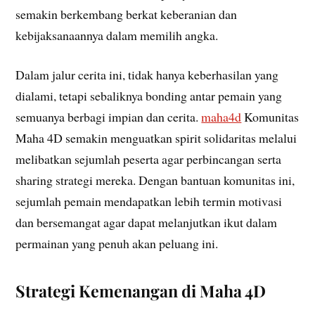
semakin berkembang berkat keberanian dan
kebijaksanaannya dalam memilih angka.
Dalam jalur cerita ini, tidak hanya keberhasilan yang
dialami, tetapi sebaliknya bonding antar pemain yang
semuanya berbagi impian dan cerita.
maha4d
Komunitas
Maha 4D semakin menguatkan spirit solidaritas melalui
melibatkan sejumlah peserta agar perbincangan serta
sharing strategi mereka. Dengan bantuan komunitas ini,
sejumlah pemain mendapatkan lebih termin motivasi
dan bersemangat agar dapat melanjutkan ikut dalam
permainan yang penuh akan peluang ini.
Strategi Kemenangan di Maha 4D