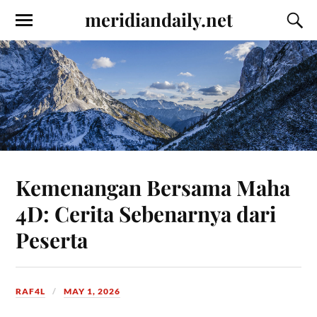
meridiandaily.net
Kemenangan Bersama Maha
4D: Cerita Sebenarnya dari
Peserta
RAF4L
MAY 1, 2026