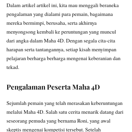
Dalam artikel artikel ini, kita mau menggali beraneka
pengalaman yang dialami para pemain, bagaimana
mereka bermimpi, berusaha, serta akhirnya
menyongsong kembali ke peruntungan yang muncul
dari angka dalam Maha 4D. Dengan segala cita-cita
harapan serta tantangannya, setiap kisah menyimpan
pelajaran berharga berharga mengenai keberanian dan
tekad.
Pengalaman Peserta Maha 4D
Sejumlah pemain yang telah merasakan keberuntungan
melalui Maha 4D. Salah satu cerita menarik datang dari
seseorang pemuda yang bernama Roni, yang awal
skeptis mengenai kompetisi tersebut. Setelah