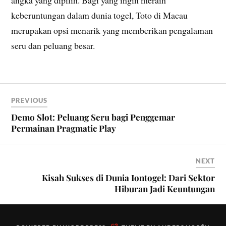
keberuntungan dalam dunia togel, Toto di Macau
merupakan opsi menarik yang memberikan pengalaman
seru dan peluang besar.
PREVIOUS
Demo Slot: Peluang Seru bagi Penggemar
Permainan Pragmatic Play
NEXT
Kisah Sukses di Dunia Iontogel: Dari Sektor
Hiburan Jadi Keuntungan