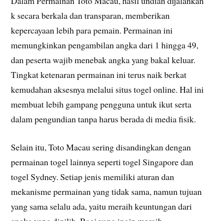
Dalam Permainan Toto Macau, hasil undian dijalankan
k secara berkala dan transparan, memberikan
kepercayaan lebih para pemain. Permainan ini
memungkinkan pengambilan angka dari 1 hingga 49,
dan peserta wajib menebak angka yang bakal keluar.
Tingkat ketenaran permainan ini terus naik berkat
kemudahan aksesnya melalui situs togel online. Hal ini
membuat lebih gampang pengguna untuk ikut serta
dalam pengundian tanpa harus berada di media fisik.
Selain itu, Toto Macau sering disandingkan dengan
permainan togel lainnya seperti togel Singapore dan
togel Sydney. Setiap jenis memiliki aturan dan
mekanisme permainan yang tidak sama, namun tujuan
yang sama selalu ada, yaitu meraih keuntungan dari
angka yang dipilih. Bagi yang ingin meraih