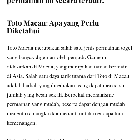
permainan ini secara teratur.
Toto Macau: Apa yang Perlu
Diketahui
Toto Macau merupakan salah satu jenis permainan togel
yang banyak digemari oleh penjudi. Game ini
didasarkan di Macau, yang merupakan taman bermain
di Asia. Salah satu daya tarik utama dari Toto di Macau
adalah hadiah yang disediakan, yang dapat mencapai
jumlah yang besar sekali. Berbekal mechanisme
permainan yang mudah, peserta dapat dengan mudah
menentukan angka dan menanti untuk mendapatkan
kemenangan.