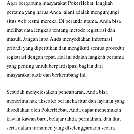
Agar bergabung masyarakat PokerHebat, langkah
pertama yang harus Anda jalani adalah mengunjungi
situs web resmi mereka. Di beranda utama, Anda bisa
melihat data lengkap tentang metode registrasi dan
masuk. Jangan lupa Anda menyediakan informasi
pribadi yang diperlukan dan mengikuti semua prosedur
registrasi dengan tepat. Hal ini adalah langkah pertama
yang penting untuk berpartisipasi bagian dari
masyarakat aktif dan berkembang ini.
Sesudah menyelesaikan pendaftaran, Anda bisa
menerima hak akses ke beraneka fitur dan layanan yang
disediakan oleh PokerHebat. Anda dapat menemukan
kawan-kawan baru, belajar taktik permainan, dan ikut
serta dalam turnamen yang diselenggarakan secara