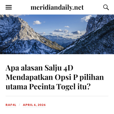
meridiandaily.net
Apa alasan Salju 4D
Mendapatkan Opsi P pilihan
utama Pecinta Togel itu?
RAF4L
APRIL 6, 2026