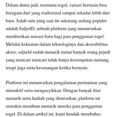
Dalam dunia judi, terutama togel, variasi bermain bisa
beragam dari yang tradisional sampai sekadar lebih dari
baru. Salah satu yang saat ini sekarang sedang populer
adalah Salju4D, sebuah platform yang menawarkan
memberikan sensasi baru bagi para penggemar togel.
Melalui kekuatan dalam teknologinya dan aksesibilitas
akses, salju4d sudah menarik minat banyak orang pejudi
yang mencari mencari tidak hanya kesempatan menang,
tetapi juga serta kesenangan ketika bermain.
Platform ini menawarkan pengalaman permainan yang
interaktif serta mengasyikkan. Dengan banyak fitur
menarik serta hadiah yang ditawarkan, platform ini
semakin membuat menarik mereka para penggemar
togel. Di dalam artikel ini, kami hendak membahas