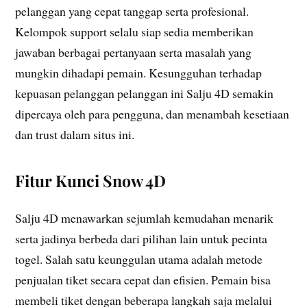
pelanggan yang cepat tanggap serta profesional.
Kelompok support selalu siap sedia memberikan
jawaban berbagai pertanyaan serta masalah yang
mungkin dihadapi pemain. Kesungguhan terhadap
kepuasan pelanggan pelanggan ini Salju 4D semakin
dipercaya oleh para pengguna, dan menambah kesetiaan
dan trust dalam situs ini.
Fitur Kunci Snow 4D
Salju 4D menawarkan sejumlah kemudahan menarik
serta jadinya berbeda dari pilihan lain untuk pecinta
togel. Salah satu keunggulan utama adalah metode
penjualan tiket secara cepat dan efisien. Pemain bisa
membeli tiket dengan beberapa langkah saja melalui