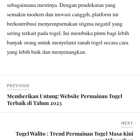
sebagaimana mestinya. Dengan pendekatan yang
semakin modern dan inovasi canggih, platform ini
berkontribusi menyempurnakan stigma negatif yang
sering terkait pada togel. Ini membuka pintu bagi lebih
banyak orang untuk menyelami ranah togel secara cara
yang lebih baik dan menyenangkan.
PREVIOUS
Memberikan Untung: Website Permainan Togel
Terbaik di Tahun 2023
NEXT
Togel Walito : Trend Permainan Togel Masa Kini