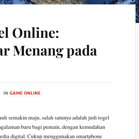
l Online:
tar Menang pada
IN
GAME ONLINE
judi semakin maju, salah satunya adalah judi togel
pengalaman baru bagi pemain, dengan kemudahan
edia digital. Cukup menggunakan smartphone