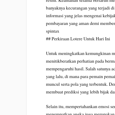
resmi. Keamanan selama bertaruh mer
banyaknya kecurangan yang terjadi di
informasi yang jelas mengenai kebij
pembayaran yang aman demi memberik
spintax
## Perkiraan Lotere Untuk Hari Ini
Untuk meningkatkan kemungkinan mena
menitikberatkan perhatian pada be
mempengaruhi hasil. Salah satunya a
yang lalu, di mana para pemain pem
muncul serta pola yang terbentuk. D
membuat prediksi yang lebih bijak dan
Selain itu, mempertahankan emosi ser
menempatkan angka juga merupakan 