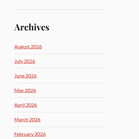
Archives
August 2026
July 2026
June 2026
May 2026
April 2026
March 2026
February 2026