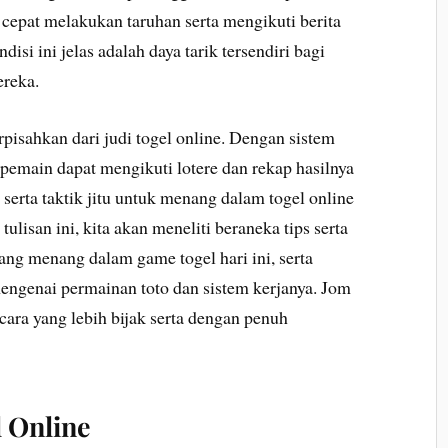
 cepat melakukan taruhan serta mengikuti berita
disi ini jelas adalah daya tarik tersendiri bagi
ereka.
rpisahkan dari judi togel online. Dengan sistem
 pemain dapat mengikuti lotere dan rekap hasilnya
i serta taktik jitu untuk menang dalam togel online
lisan ini, kita akan meneliti beraneka tips serta
ng menang dalam game togel hari ini, serta
ngenai permainan toto dan sistem kerjanya. Jom
cara yang lebih bijak serta dengan penuh
l Online