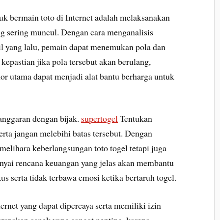
ntuk bermain toto di Internet adalah melaksanakan
g sering muncul. Dengan cara menganalisis
il yang lalu, pemain dapat menemukan pola dan
 kepastian jika pola tersebut akan berulang,
 utama dapat menjadi alat bantu berharga untuk
anggaran dengan bijak.
supertogel
Tentukan
erta jangan melebihi batas tersebut. Dengan
melihara keberlangsungan toto togel tetapi juga
unyai rencana keuangan yang jelas akan membantu
 serta tidak terbawa emosi ketika bertaruh togel.
nternet yang dapat dipercaya serta memiliki izin