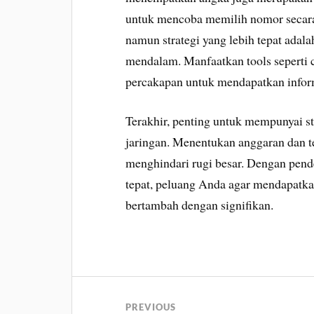
untuk mencoba memilih nomor secara 
namun strategi yang lebih tepat adala
mendalam. Manfaatkan tools seperti c
percakapan untuk mendapatkan inform
Terakhir, penting untuk mempunyai st
jaringan. Menentukan anggaran dan t
menghindari rugi besar. Dengan pende
tepat, peluang Anda agar mendapatka
bertambah dengan signifikan.
PREVIOUS