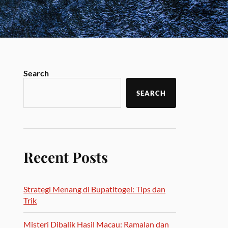
Search
SEARCH
Recent Posts
Strategi Menang di Bupatitogel: Tips dan
Trik
Misteri Dibalik Hasil Macau: Ramalan dan