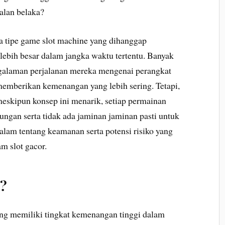
alan belaka?
a tipe game slot machine yang dihanggap
ebih besar dalam jangka waktu tertentu. Banyak
galaman perjalanan mereka mengenai perangkat
 memberikan kemenangan yang lebih sering. Tetapi,
eskipun konsep ini menarik, setiap permainan
ngan serta tidak ada jaminan jaminan pasti untuk
alam tentang keamanan serta potensi risiko yang
m slot gacor.
u?
ang memiliki tingkat kemenangan tinggi dalam