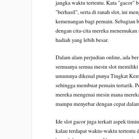
jangka waktu tertentu. Kata "gacor" b
"berhasil", serta di ranah slot, ini 
kemenangan bagi pemain. Sebagian be
dengan cita-cita mereka menemukan
hadiah yang lebih besar.
Dalam alam perjudian online, ada be
semuanya semua mesin slot memiliki 
umumnya dikenal punya Tingkat Kemba
sehingga membuat pemain tertarik. P
mereka mengenai mesin mana mereka a
mampu menyebar dengan cepat dalam 
Ide slot gacor juga terkait aspek tim
kalau terdapat waktu-waktu tertentu 