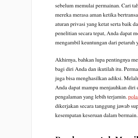
sebelum memulai permainan. Cari tah
mereka merasa aman ketika bertransa
aturan privasi yang ketat serta baik 
penelitian secara tepat, Anda dapat 
mengambil keuntungan dari petaruh 
Akhirnya, bahkan lupa pentingnya men
bagi diri Anda dan ikutilah itu. Pe
juga bisa menghasilkan adiksi. Melal
Anda dapat mampu menjauhkan diri da
pengalaman yang lebih terjamin.
pola
dikerjakan secara tanggung jawab s
kesempatan keseruan dalam bermain.