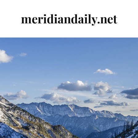
meridiandaily.net