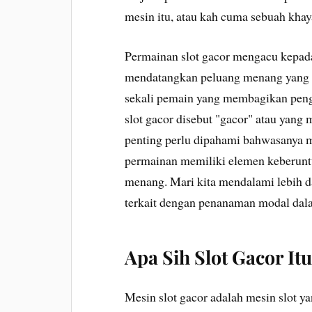
mesin itu, atau kah cuma sebuah khay
Permainan slot gacor mengacu kepad
mendatangkan peluang menang yang l
sekali pemain yang membagikan pen
slot gacor disebut "gacor" atau yang
penting perlu dipahami bahwasanya m
permainan memiliki elemen keberuntu
menang. Mari kita mendalami lebih d
terkait dengan penanaman modal dala
Apa Sih Slot Gacor It
Mesin slot gacor adalah mesin slot y