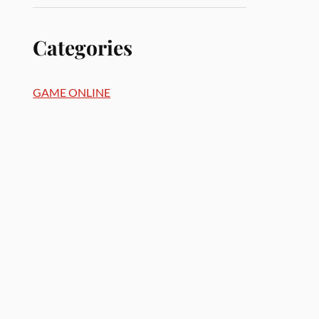
Categories
GAME ONLINE