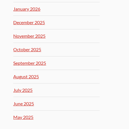
January 2026
December 2025
November 2025
October 2025
September 2025
August 2025
July 2025
June 2025
May 2025