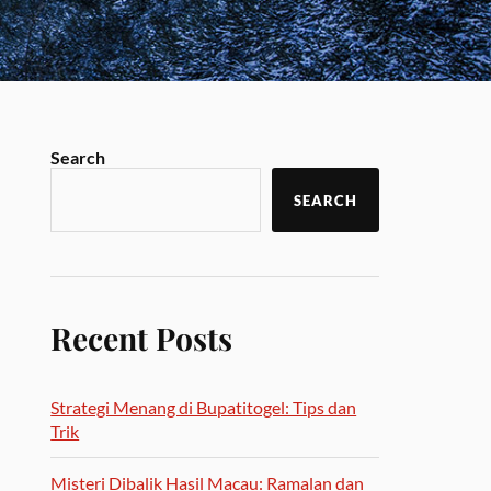
Search
SEARCH
Recent Posts
Strategi Menang di Bupatitogel: Tips dan
Trik
Misteri Dibalik Hasil Macau: Ramalan dan