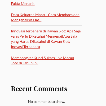
Fakta Menarik
Data Keluaran Macau: Cara Membaca dan
Menganalisis Hasil
Innovasi Terbaharu di Kawan Slot: Apa Saja
yang Perlu Diketahui Mengenai|Apa Saja
yang Harus Diketahui di Kawan Slot:
Inovasi Terbaharu
Membongkar Kunci Sukses Live Macau
Toto di Tahun Ini
Recent Comments
No comments to show.