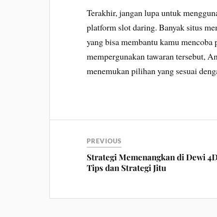
Terakhir, jangan lupa untuk menggun
platform slot daring. Banyak situs me
yang bisa membantu kamu mencoba pe
mempergunakan tawaran tersebut, An
menemukan pilihan yang sesuai deng
PREVIOUS
Strategi Memenangkan di Dewi 4D
Tips dan Strategi Jitu