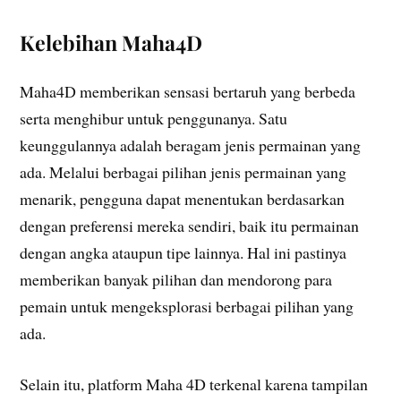
Kelebihan Maha4D
Maha4D memberikan sensasi bertaruh yang berbeda
serta menghibur untuk penggunanya. Satu
keunggulannya adalah beragam jenis permainan yang
ada. Melalui berbagai pilihan jenis permainan yang
menarik, pengguna dapat menentukan berdasarkan
dengan preferensi mereka sendiri, baik itu permainan
dengan angka ataupun tipe lainnya. Hal ini pastinya
memberikan banyak pilihan dan mendorong para
pemain untuk mengeksplorasi berbagai pilihan yang
ada.
Selain itu, platform Maha 4D terkenal karena tampilan