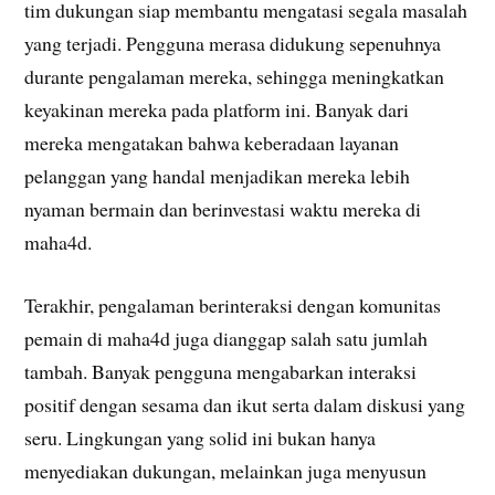
tim dukungan siap membantu mengatasi segala masalah
yang terjadi. Pengguna merasa didukung sepenuhnya
durante pengalaman mereka, sehingga meningkatkan
keyakinan mereka pada platform ini. Banyak dari
mereka mengatakan bahwa keberadaan layanan
pelanggan yang handal menjadikan mereka lebih
nyaman bermain dan berinvestasi waktu mereka di
maha4d.
Terakhir, pengalaman berinteraksi dengan komunitas
pemain di maha4d juga dianggap salah satu jumlah
tambah. Banyak pengguna mengabarkan interaksi
positif dengan sesama dan ikut serta dalam diskusi yang
seru. Lingkungan yang solid ini bukan hanya
menyediakan dukungan, melainkan juga menyusun