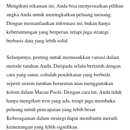
Mengikuti rekaman ini, Anda bisa menyesuaikan pilihan
angka Anda untuk meningkatkan peluang menang.
Dengan memanfaatkan informasi ini, bukan hanya
keberuntungan yang berperan, tetapi juga strategi
berbasis data yang lebih solid.
Selanjutnya, penting untuk memasukkan variasi dalam
metode taruhan Anda. Daripada selalu bertaruh dengan
cara yang sama, cobalah pendekatan yang berbeda
seperti sistem taruhan berurutan atau menggunakan
kolom dalam Macau Pools. Dengan cara ini, Anda tidak
hanya mengikuti tren yang ada, tetapi juga membuka
peluang untuk pencapaian yang lebih besar.
Keberagaman dalam strategi dapat membantu meraih
kemenangan yang lebih signifikan.