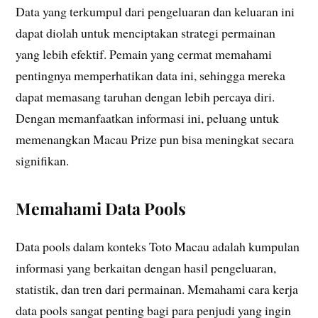
Data yang terkumpul dari pengeluaran dan keluaran ini
dapat diolah untuk menciptakan strategi permainan
yang lebih efektif. Pemain yang cermat memahami
pentingnya memperhatikan data ini, sehingga mereka
dapat memasang taruhan dengan lebih percaya diri.
Dengan memanfaatkan informasi ini, peluang untuk
memenangkan Macau Prize pun bisa meningkat secara
signifikan.
Memahami Data Pools
Data pools dalam konteks Toto Macau adalah kumpulan
informasi yang berkaitan dengan hasil pengeluaran,
statistik, dan tren dari permainan. Memahami cara kerja
data pools sangat penting bagi para penjudi yang ingin