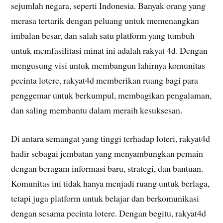
sejumlah negara, seperti Indonesia. Banyak orang yang
merasa tertarik dengan peluang untuk memenangkan
imbalan besar, dan salah satu platform yang tumbuh
untuk memfasilitasi minat ini adalah rakyat 4d. Dengan
mengusung visi untuk membangun lahirnya komunitas
pecinta lotere, rakyat4d memberikan ruang bagi para
penggemar untuk berkumpul, membagikan pengalaman,
dan saling membantu dalam meraih kesuksesan.
Di antara semangat yang tinggi terhadap loteri, rakyat4d
hadir sebagai jembatan yang menyambungkan pemain
dengan beragam informasi baru, strategi, dan bantuan.
Komunitas ini tidak hanya menjadi ruang untuk berlaga,
tetapi juga platform untuk belajar dan berkomunikasi
dengan sesama pecinta lotere. Dengan begitu, rakyat4d