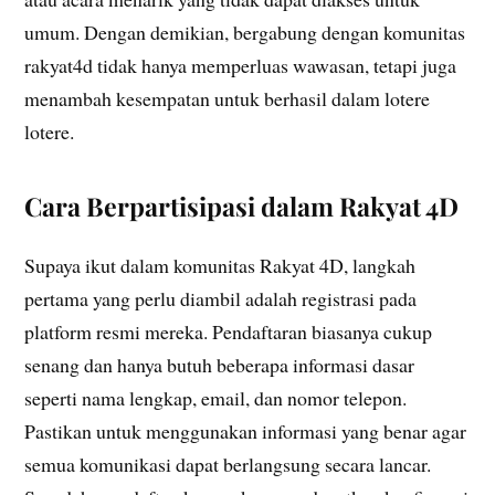
umum. Dengan demikian, bergabung dengan komunitas
rakyat4d tidak hanya memperluas wawasan, tetapi juga
menambah kesempatan untuk berhasil dalam lotere
lotere.
Cara Berpartisipasi dalam Rakyat 4D
Supaya ikut dalam komunitas Rakyat 4D, langkah
pertama yang perlu diambil adalah registrasi pada
platform resmi mereka. Pendaftaran biasanya cukup
senang dan hanya butuh beberapa informasi dasar
seperti nama lengkap, email, dan nomor telepon.
Pastikan untuk menggunakan informasi yang benar agar
semua komunikasi dapat berlangsung secara lancar.