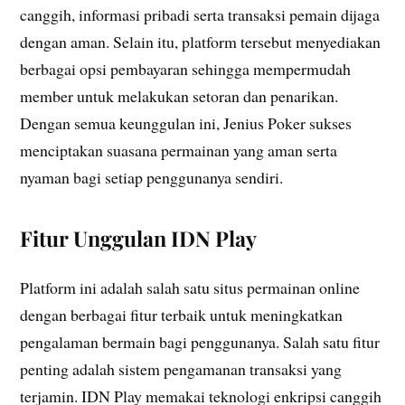
canggih, informasi pribadi serta transaksi pemain dijaga
dengan aman. Selain itu, platform tersebut menyediakan
berbagai opsi pembayaran sehingga mempermudah
member untuk melakukan setoran dan penarikan.
Dengan semua keunggulan ini, Jenius Poker sukses
menciptakan suasana permainan yang aman serta
nyaman bagi setiap penggunanya sendiri.
Fitur Unggulan IDN Play
Platform ini adalah salah satu situs permainan online
dengan berbagai fitur terbaik untuk meningkatkan
pengalaman bermain bagi penggunanya. Salah satu fitur
penting adalah sistem pengamanan transaksi yang
terjamin. IDN Play memakai teknologi enkripsi canggih