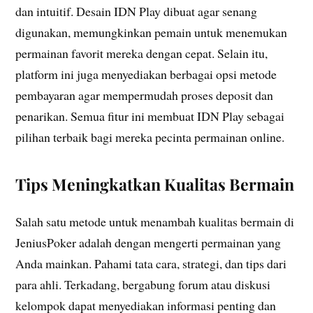
dan intuitif. Desain IDN Play dibuat agar senang
digunakan, memungkinkan pemain untuk menemukan
permainan favorit mereka dengan cepat. Selain itu,
platform ini juga menyediakan berbagai opsi metode
pembayaran agar mempermudah proses deposit dan
penarikan. Semua fitur ini membuat IDN Play sebagai
pilihan terbaik bagi mereka pecinta permainan online.
Tips Meningkatkan Kualitas Bermain
Salah satu metode untuk menambah kualitas bermain di
JeniusPoker adalah dengan mengerti permainan yang
Anda mainkan. Pahami tata cara, strategi, dan tips dari
para ahli. Terkadang, bergabung forum atau diskusi
kelompok dapat menyediakan informasi penting dan