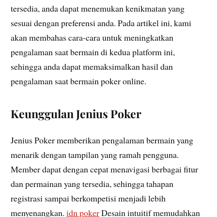
tersedia, anda dapat menemukan kenikmatan yang
sesuai dengan preferensi anda. Pada artikel ini, kami
akan membahas cara-cara untuk meningkatkan
pengalaman saat bermain di kedua platform ini,
sehingga anda dapat memaksimalkan hasil dan
pengalaman saat bermain poker online.
Keunggulan Jenius Poker
Jenius Poker memberikan pengalaman bermain yang
menarik dengan tampilan yang ramah pengguna.
Member dapat dengan cepat menavigasi berbagai fitur
dan permainan yang tersedia, sehingga tahapan
registrasi sampai berkompetisi menjadi lebih
menyenangkan.
idn poker
Desain intuitif memudahkan