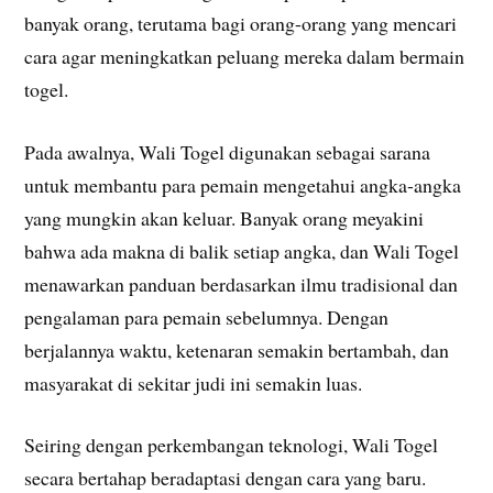
banyak orang, terutama bagi orang-orang yang mencari
cara agar meningkatkan peluang mereka dalam bermain
togel.
Pada awalnya, Wali Togel digunakan sebagai sarana
untuk membantu para pemain mengetahui angka-angka
yang mungkin akan keluar. Banyak orang meyakini
bahwa ada makna di balik setiap angka, dan Wali Togel
menawarkan panduan berdasarkan ilmu tradisional dan
pengalaman para pemain sebelumnya. Dengan
berjalannya waktu, ketenaran semakin bertambah, dan
masyarakat di sekitar judi ini semakin luas.
Seiring dengan perkembangan teknologi, Wali Togel
secara bertahap beradaptasi dengan cara yang baru.