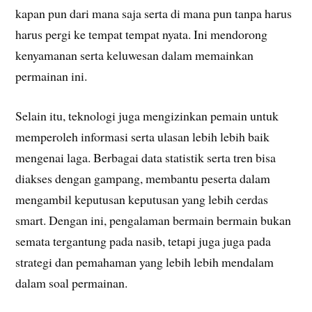
kapan pun dari mana saja serta di mana pun tanpa harus
harus pergi ke tempat tempat nyata. Ini mendorong
kenyamanan serta keluwesan dalam memainkan
permainan ini.
Selain itu, teknologi juga mengizinkan pemain untuk
memperoleh informasi serta ulasan lebih lebih baik
mengenai laga. Berbagai data statistik serta tren bisa
diakses dengan gampang, membantu peserta dalam
mengambil keputusan keputusan yang lebih cerdas
smart. Dengan ini, pengalaman bermain bermain bukan
semata tergantung pada nasib, tetapi juga juga pada
strategi dan pemahaman yang lebih lebih mendalam
dalam soal permainan.