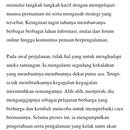
memulai langkah langkah kecil dengan mempelajari
nuansa permainan ini serta mengasah strategi yang
tersebut. Keinginan ingin tahunya membawanya
berbagai berbagai lahan informasi, mulai dari forum
online hingga komunitas pemain berpengalaman.
Pada awal perjalanan, tidak hal yang untuk menghadapi
aneka tantangan. Ia mengalami segudang kekalahan
yang membuatnya membuatnya dekat putus asa. Tetapi,
ia tak membiarkannya kegagalan-kegagalan
meruntuhkan semangatnya. Alih-alih, menyerah, dia
menganggapnya sebagai pelajaran berharga yang
berharga dan kembali mencoba untuk memperbaiki cara
bermainnya. Selama proses ini, ia mengumpulkan
pengetahuan serta pengalaman yang kelak nanti akan