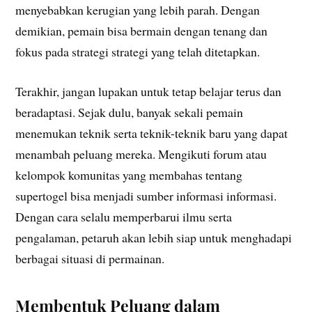
menyebabkan kerugian yang lebih parah. Dengan
demikian, pemain bisa bermain dengan tenang dan
fokus pada strategi strategi yang telah ditetapkan.
Terakhir, jangan lupakan untuk tetap belajar terus dan
beradaptasi. Sejak dulu, banyak sekali pemain
menemukan teknik serta teknik-teknik baru yang dapat
menambah peluang mereka. Mengikuti forum atau
kelompok komunitas yang membahas tentang
supertogel bisa menjadi sumber informasi informasi.
Dengan cara selalu memperbarui ilmu serta
pengalaman, petaruh akan lebih siap untuk menghadapi
berbagai situasi di permainan.
Membentuk Peluang dalam