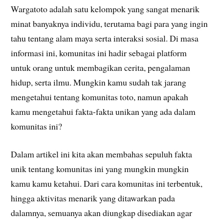
Wargatoto adalah satu kelompok yang sangat menarik
minat banyaknya individu, terutama bagi para yang ingin
tahu tentang alam maya serta interaksi sosial. Di masa
informasi ini, komunitas ini hadir sebagai platform
untuk orang untuk membagikan cerita, pengalaman
hidup, serta ilmu. Mungkin kamu sudah tak jarang
mengetahui tentang komunitas toto, namun apakah
kamu mengetahui fakta-fakta unikan yang ada dalam
komunitas ini?
Dalam artikel ini kita akan membahas sepuluh fakta
unik tentang komunitas ini yang mungkin mungkin
kamu kamu ketahui. Dari cara komunitas ini terbentuk,
hingga aktivitas menarik yang ditawarkan pada
dalamnya, semuanya akan diungkap disediakan agar