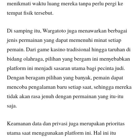
menikmati waktu luang mereka tanpa perlu pergi ke
tempat fisik tersebut.
Di samping itu, Wargatoto juga menawarkan berbagai
jenis permainan yang dapat memenuhi minat setiap
pemain. Dari game kasino tradisional hingga taruhan di
bidang olahraga, pilihan yang bergam ini menyebabkan
platform ini menjadi sasaran utama bagi pecinta judi.
Dengan beragam pilihan yang banyak, pemain dapat
mencoba pengalaman baru setiap saat, sehingga mereka
tidak akan rasa jenuh dengan permainan yang itu-itu
saja.
Keamanan data dan privasi juga merupakan prioritas
utama saat menggunakan platform ini. Hal ini itu