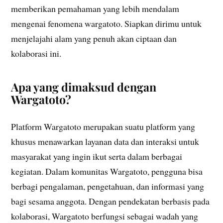
memberikan pemahaman yang lebih mendalam
mengenai fenomena wargatoto. Siapkan dirimu untuk
menjelajahi alam yang penuh akan ciptaan dan
kolaborasi ini.
Apa yang dimaksud dengan
Wargatoto?
Platform Wargatoto merupakan suatu platform yang
khusus menawarkan layanan data dan interaksi untuk
masyarakat yang ingin ikut serta dalam berbagai
kegiatan. Dalam komunitas Wargatoto, pengguna bisa
berbagi pengalaman, pengetahuan, dan informasi yang
bagi sesama anggota. Dengan pendekatan berbasis pada
kolaborasi, Wargatoto berfungsi sebagai wadah yang