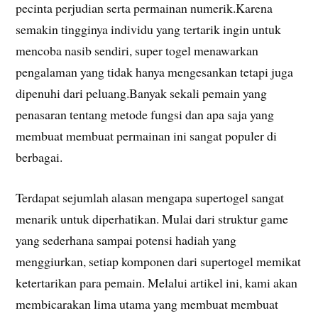
pecinta perjudian serta permainan numerik.Karena
semakin tingginya individu yang tertarik ingin untuk
mencoba nasib sendiri, super togel menawarkan
pengalaman yang tidak hanya mengesankan tetapi juga
dipenuhi dari peluang.Banyak sekali pemain yang
penasaran tentang metode fungsi dan apa saja yang
membuat membuat permainan ini sangat populer di
berbagai.
Terdapat sejumlah alasan mengapa supertogel sangat
menarik untuk diperhatikan. Mulai dari struktur game
yang sederhana sampai potensi hadiah yang
menggiurkan, setiap komponen dari supertogel memikat
ketertarikan para pemain. Melalui artikel ini, kami akan
membicarakan lima utama yang membuat membuat