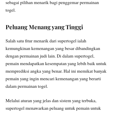
sebagai pilihan menarik bagi penggemar permainan
togel.
Peluang Menang yang Tinggi
Salah satu fitur menarik dari supertogel ialah
kemungkinan kemenangan yang besar dibandingkan
dengan permainan judi lain. Di dalam supertogel,
pemain mendapatkan kesempatan yang lebih baik untuk
memprediksi angka yang benar. Hal ini memikat banyak
pemain yang ingin mencari kemenangan yang berarti
dalam permainan togel.
Melalui aturan yang jelas dan sistem yang terbuka,
supertogel menawarkan peluang untuk pemain untuk