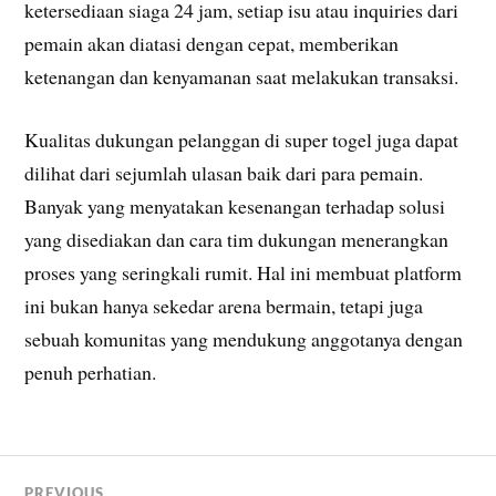
ketersediaan siaga 24 jam, setiap isu atau inquiries dari
pemain akan diatasi dengan cepat, memberikan
ketenangan dan kenyamanan saat melakukan transaksi.
Kualitas dukungan pelanggan di super togel juga dapat
dilihat dari sejumlah ulasan baik dari para pemain.
Banyak yang menyatakan kesenangan terhadap solusi
yang disediakan dan cara tim dukungan menerangkan
proses yang seringkali rumit. Hal ini membuat platform
ini bukan hanya sekedar arena bermain, tetapi juga
sebuah komunitas yang mendukung anggotanya dengan
penuh perhatian.
PREVIOUS