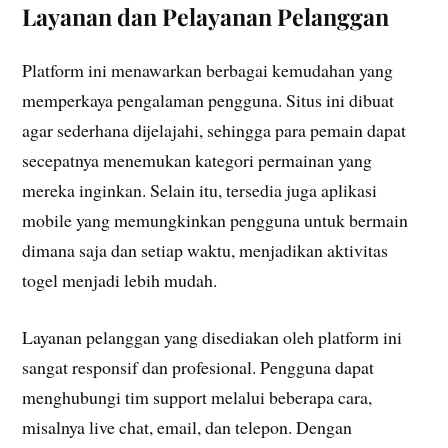
Layanan dan Pelayanan Pelanggan
Platform ini menawarkan berbagai kemudahan yang
memperkaya pengalaman pengguna. Situs ini dibuat
agar sederhana dijelajahi, sehingga para pemain dapat
secepatnya menemukan kategori permainan yang
mereka inginkan. Selain itu, tersedia juga aplikasi
mobile yang memungkinkan pengguna untuk bermain
dimana saja dan setiap waktu, menjadikan aktivitas
togel menjadi lebih mudah.
Layanan pelanggan yang disediakan oleh platform ini
sangat responsif dan profesional. Pengguna dapat
menghubungi tim support melalui beberapa cara,
misalnya live chat, email, dan telepon. Dengan