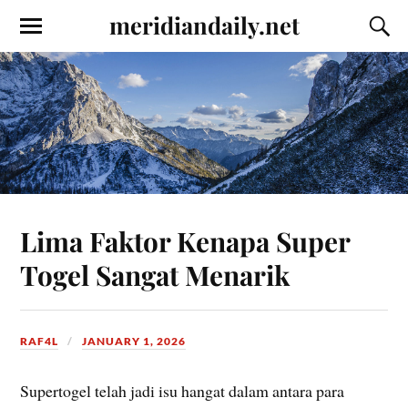
meridiandaily.net
Lima Faktor Kenapa Super
Togel Sangat Menarik
RAF4L
JANUARY 1, 2026
Supertogel telah jadi isu hangat dalam antara para