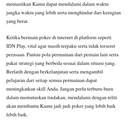
memastikan Kamu dapat mendalami dalam waktu
jangka waktu yang lebih serta menghindar dari kerugian
yang berat.
Ketika bermain poker di internet di platform seperti
IDN Play, vital agar masih terpaku serta tidak terseret
perasaan. Pantau pola permainan dari pemain lain serta
pakai strategi yang berbeda sesuai dalam situasi yang.
Berlatih dengan berkelanjutan serta mengambil
pelajaran dari setiap semua permainan dapat
meningkatkan skill Anda. Jangan perlu terburu-buru
dalam memutuskan tindakan; mendalami dengan teliti
akan membantu Kamu jadi judi poker yang lebih baik
lebih baik.