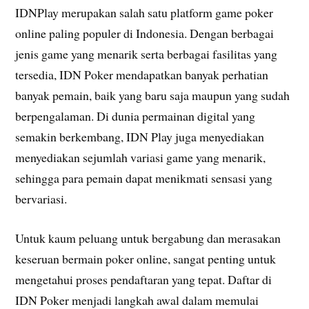
IDNPlay merupakan salah satu platform game poker
online paling populer di Indonesia. Dengan berbagai
jenis game yang menarik serta berbagai fasilitas yang
tersedia, IDN Poker mendapatkan banyak perhatian
banyak pemain, baik yang baru saja maupun yang sudah
berpengalaman. Di dunia permainan digital yang
semakin berkembang, IDN Play juga menyediakan
menyediakan sejumlah variasi game yang menarik,
sehingga para pemain dapat menikmati sensasi yang
bervariasi.
Untuk kaum peluang untuk bergabung dan merasakan
keseruan bermain poker online, sangat penting untuk
mengetahui proses pendaftaran yang tepat. Daftar di
IDN Poker menjadi langkah awal dalam memulai