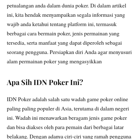
petualangan anda dalam dunia poker. Di dalam artikel
ini, kita hendak menyampaikan segala informasi yang
wajib anda ketahui tentang platform ini, termasuk
berbagai cara bermain poker, jenis permainan yang
tersedia, serta manfaat yang dapat diperoleh sebagai
seorang pengguna. Persiapkan diri Anda agar menyusuri
alam permainan poker yang mengasyikkan
Apa Sih IDN Poker Ini?
IDN Poker adalah salah satu wadah game poker online
paling paling populer di Asia, terutama di dalam negeri
ini. Wadah ini menawarkan beragam jenis game poker
dan bisa diakses oleh para pemain dari berbagai latar
belakang. Dengan adanya ciri-ciri yang ramah pengguna