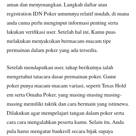
aman dan menyenangkan. Langkah daftar atau
registration IDN Poker umumnya relatif mudah, di mana
anda cuma perlu menginput informasi penting serta
lakukan verifikasi user. Setelah hal ini, Kamu puas
melakukan menyaksikan bermacam-macam tipe
permainan dalam poker yang ada tersedia.
Setelah mendapatkan user, tahap berikutnya ialah
mengetahui tatacara dasar permainan poker. Game
poker punya macam-macam variasi, seperti Texas Hold
em serta Omaha Poker, yang masing-masing masing-
masing memiliki taktik dan cara bermain yang istimewa.
Dilakukan agar mempelajari tangan dalam poker serta
cara cara mengalahkan peserta kamu. Selain itu, Anda
pula harus mengatur bankroll secara bijak supaya