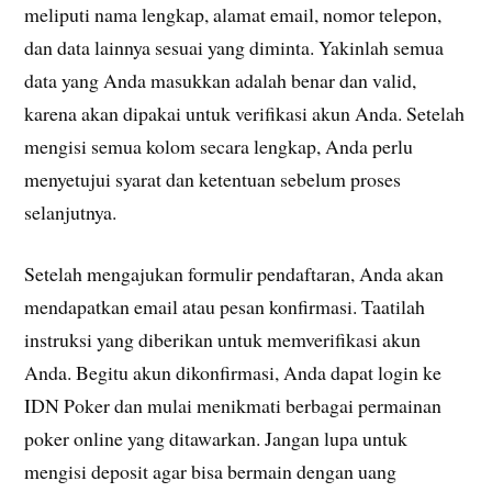
meliputi nama lengkap, alamat email, nomor telepon,
dan data lainnya sesuai yang diminta. Yakinlah semua
data yang Anda masukkan adalah benar dan valid,
karena akan dipakai untuk verifikasi akun Anda. Setelah
mengisi semua kolom secara lengkap, Anda perlu
menyetujui syarat dan ketentuan sebelum proses
selanjutnya.
Setelah mengajukan formulir pendaftaran, Anda akan
mendapatkan email atau pesan konfirmasi. Taatilah
instruksi yang diberikan untuk memverifikasi akun
Anda. Begitu akun dikonfirmasi, Anda dapat login ke
IDN Poker dan mulai menikmati berbagai permainan
poker online yang ditawarkan. Jangan lupa untuk
mengisi deposit agar bisa bermain dengan uang