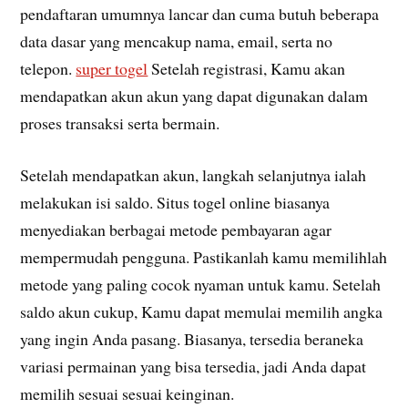
pendaftaran umumnya lancar dan cuma butuh beberapa
data dasar yang mencakup nama, email, serta no
telepon.
super togel
Setelah registrasi, Kamu akan
mendapatkan akun akun yang dapat digunakan dalam
proses transaksi serta bermain.
Setelah mendapatkan akun, langkah selanjutnya ialah
melakukan isi saldo. Situs togel online biasanya
menyediakan berbagai metode pembayaran agar
mempermudah pengguna. Pastikanlah kamu memilihlah
metode yang paling cocok nyaman untuk kamu. Setelah
saldo akun cukup, Kamu dapat memulai memilih angka
yang ingin Anda pasang. Biasanya, tersedia beraneka
variasi permainan yang bisa tersedia, jadi Anda dapat
memilih sesuai sesuai keinginan.