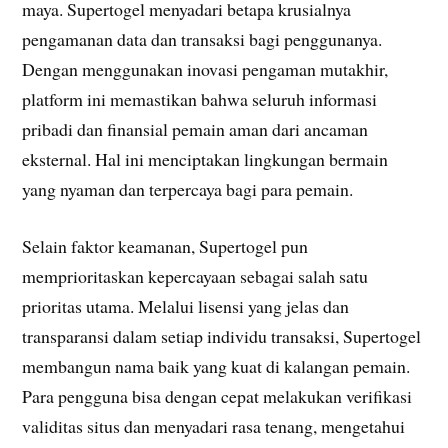
maya. Supertogel menyadari betapa krusialnya
pengamanan data dan transaksi bagi penggunanya.
Dengan menggunakan inovasi pengaman mutakhir,
platform ini memastikan bahwa seluruh informasi
pribadi dan finansial pemain aman dari ancaman
eksternal. Hal ini menciptakan lingkungan bermain
yang nyaman dan terpercaya bagi para pemain.
Selain faktor keamanan, Supertogel pun
memprioritaskan kepercayaan sebagai salah satu
prioritas utama. Melalui lisensi yang jelas dan
transparansi dalam setiap individu transaksi, Supertogel
membangun nama baik yang kuat di kalangan pemain.
Para pengguna bisa dengan cepat melakukan verifikasi
validitas situs dan menyadari rasa tenang, mengetahui