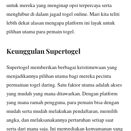
untuk mereka yang menginap opsi terpercaya serta
menghibur di dalam jagad togel online. Mari kita teliti
lebih dekat alasan mengapa platform ini layak untuk
pilihan utama para pemain togel.
Keunggulan Supertogel
Supertogel memberikan berbagai keistimewaan yang
menjadikannya pilihan utama bagi mereka pecinta
permainan togel daring. Satu faktor utama adalah akses
yang mudah yang mana ditawarkan. Dengan platform
yang mana ramah pengguna, para pemain bisa dengan
mudah serta mudah melakukan pendaftaran, memilih
angka, dan melaksanakannya pertaruhan setiap saat
serta dari mana saja. Ini menyediakan kenyamanan yang