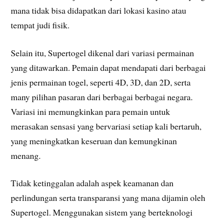
mana tidak bisa didapatkan dari lokasi kasino atau
tempat judi fisik.
Selain itu, Supertogel dikenal dari variasi permainan
yang ditawarkan. Pemain dapat mendapati dari berbagai
jenis permainan togel, seperti 4D, 3D, dan 2D, serta
many pilihan pasaran dari berbagai berbagai negara.
Variasi ini memungkinkan para pemain untuk
merasakan sensasi yang bervariasi setiap kali bertaruh,
yang meningkatkan keseruan dan kemungkinan
menang.
Tidak ketinggalan adalah aspek keamanan dan
perlindungan serta transparansi yang mana dijamin oleh
Supertogel. Menggunakan sistem yang berteknologi