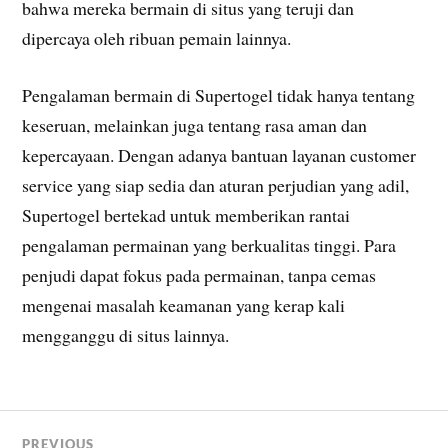
bahwa mereka bermain di situs yang teruji dan
dipercaya oleh ribuan pemain lainnya.
Pengalaman bermain di Supertogel tidak hanya tentang
keseruan, melainkan juga tentang rasa aman dan
kepercayaan. Dengan adanya bantuan layanan customer
service yang siap sedia dan aturan perjudian yang adil,
Supertogel bertekad untuk memberikan rantai
pengalaman permainan yang berkualitas tinggi. Para
penjudi dapat fokus pada permainan, tanpa cemas
mengenai masalah keamanan yang kerap kali
mengganggu di situs lainnya.
PREVIOUS