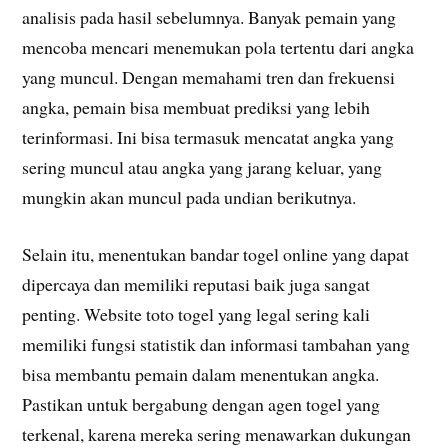
analisis pada hasil sebelumnya. Banyak pemain yang
mencoba mencari menemukan pola tertentu dari angka
yang muncul. Dengan memahami tren dan frekuensi
angka, pemain bisa membuat prediksi yang lebih
terinformasi. Ini bisa termasuk mencatat angka yang
sering muncul atau angka yang jarang keluar, yang
mungkin akan muncul pada undian berikutnya.
Selain itu, menentukan bandar togel online yang dapat
dipercaya dan memiliki reputasi baik juga sangat
penting. Website toto togel yang legal sering kali
memiliki fungsi statistik dan informasi tambahan yang
bisa membantu pemain dalam menentukan angka.
Pastikan untuk bergabung dengan agen togel yang
terkenal, karena mereka sering menawarkan dukungan