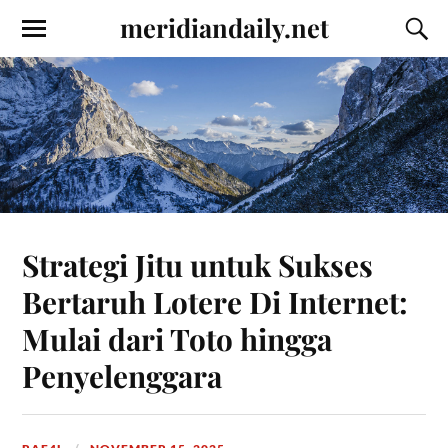
meridiandaily.net
Strategi Jitu untuk Sukses
Bertaruh Lotere Di Internet:
Mulai dari Toto hingga
Penyelenggara