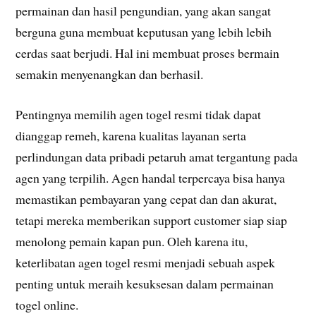
permainan dan hasil pengundian, yang akan sangat
berguna guna membuat keputusan yang lebih lebih
cerdas saat berjudi. Hal ini membuat proses bermain
semakin menyenangkan dan berhasil.
Pentingnya memilih agen togel resmi tidak dapat
dianggap remeh, karena kualitas layanan serta
perlindungan data pribadi petaruh amat tergantung pada
agen yang terpilih. Agen handal terpercaya bisa hanya
memastikan pembayaran yang cepat dan dan akurat,
tetapi mereka memberikan support customer siap siap
menolong pemain kapan pun. Oleh karena itu,
keterlibatan agen togel resmi menjadi sebuah aspek
penting untuk meraih kesuksesan dalam permainan
togel online.