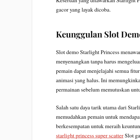
Keseruan yang ditawarkan Starlight P
gacor yang layak dicoba.
Keunggulan Slot Demo
Slot demo Starlight Princess menaw
menyenangkan tanpa harus mengelua
pemain dapat menjelajahi semua fitu
animasi yang halus. Ini memungkin
permainan sebelum memutuskan untu
Salah satu daya tarik utama dari Starl
memudahkan pemain untuk mendapatkan
berkesempatan untuk meraih keuntunga
starlight princess super scatter
Slot g