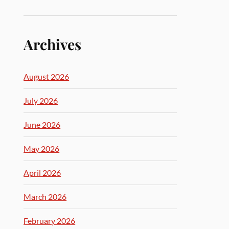
Archives
August 2026
July 2026
June 2026
May 2026
April 2026
March 2026
February 2026