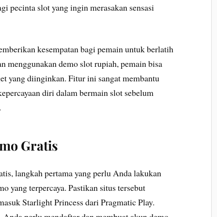
agi pecinta slot yang ingin merasakan sensasi
a memberikan kesempatan bagi pemain untuk berlatih
gan menggunakan demo slot rupiah, pemain bisa
et yang diinginkan. Fitur ini sangat membantu
epercayaan diri dalam bermain slot sebelum
.
mo Gratis
tis, langkah pertama yang perlu Anda lakukan
mo yang terpercaya. Pastikan situs tersebut
suk Starlight Princess dari Pragmatic Play.
i, Anda perlu mendaftar dan membuat akun demo.