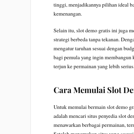
tinggi, menjadikannya pilihan ideal b
kemenangan.
Selain itu, slot demo gratis ini jug
strategi berbeda tanpa tekanan. Den
mengatur taruhan sesuai dengan budg
bagi pemula yang ingin membangun k
terjun ke permainan yang lebih serius
Cara Memulai Slot De
Untuk memulai bermain slot demo gra
adalah mencari situs penyedia slot de
menawarkan berbagai permainan, terma
Setelah menemukan situs yang sesua