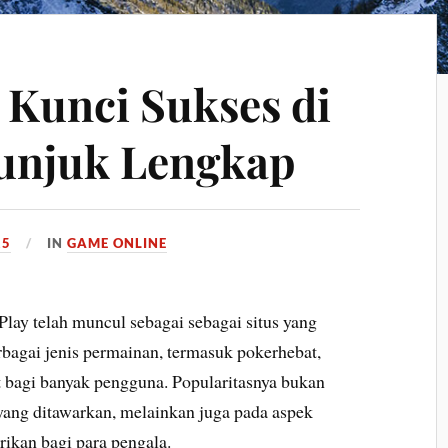
Kunci Sukses di
tunjuk Lengkap
25
IN
GAME ONLINE
Play telah muncul sebagai sebagai situs yang
rbagai jenis permainan, termasuk pokerhebat,
 bagi banyak pengguna. Popularitasnya bukan
 yang ditawarkan, melainkan juga pada aspek
ikan bagi para pengala.