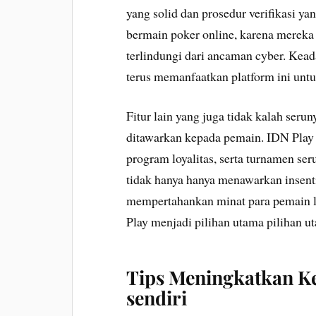
yang solid dan prosedur verifikasi ya
bermain poker online, karena mereka 
terlindungi dari ancaman cyber. Kea
terus memanfaatkan platform ini unt
Fitur lain yang juga tidak kalah ser
ditawarkan kepada pemain. IDN Play
program loyalitas, serta turnamen s
tidak hanya hanya menawarkan insenti
mempertahankan minat para pemain 
Play menjadi pilihan utama pilihan ut
Tips Meningkatkan 
sendiri