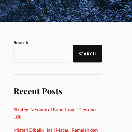
Search
SEARCH
Recent Posts
Strategi Menang di Bupatitogel: Tips dan
Trik
Misteri Dibalik Hasil Macau: Ramalan dan