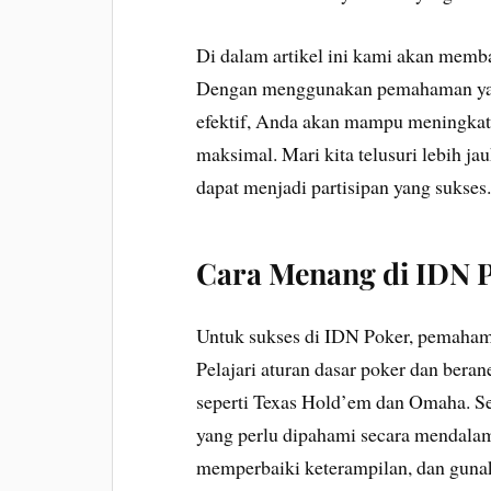
Di dalam artikel ini kami akan memb
Dengan menggunakan pemahaman yang 
efektif, Anda akan mampu meningkat
maksimal. Mari kita telusuri lebih 
dapat menjadi partisipan yang sukses
Cara Menang di IDN 
Untuk sukses di IDN Poker, pemaha
Pelajari aturan dasar poker dan beran
seperti Texas Hold’em dan Omaha. Se
yang perlu dipahami secara mendalam
memperbaiki keterampilan, dan gunaka