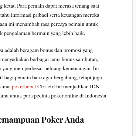
ng ketat. Para pemain dapat merasa tenang saat
tahu informasi pribadi serta keuangan mereka
daan ini menambah rasa percaya pemain untuk
uk pengalaman bermain yang lebih baik.
unya adalah beragam bonus dan promosi yang
 menyediakan berbagai jenis bonus sambutan,
eru yang memperbesar peluang kemenangan. Ini
f bagi pemain baru agar bergabung, tetapi juga
lama.
pokerhebat
Ciri-ciri ini menjadikan IDN
ama untuk para pecinta poker online di Indonesia.
Kemampuan Poker Anda