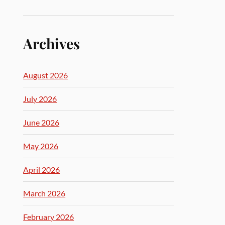
Archives
August 2026
July 2026
June 2026
May 2026
April 2026
March 2026
February 2026