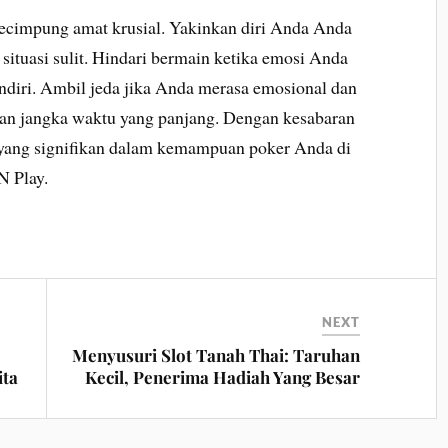
kecimpung amat krusial. Yakinkan diri Anda Anda
situasi sulit. Hindari bermain ketika emosi Anda
diri. Ambil jeda jika Anda merasa emosional dan
nan jangka waktu yang panjang. Dengan kesabaran
yang signifikan dalam kemampuan poker Anda di
N Play.
NEXT
Menyusuri Slot Tanah Thai: Taruhan
ita
Kecil, Penerima Hadiah Yang Besar