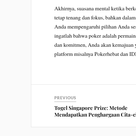
Akhirnya, suasana mental ketika ber
tetap tenang dan fokus, bahkan dalam 
Anda mempengaruhi pilihan Anda sen
ingatlah bahwa poker adalah permai
dan komitmen, Anda akan kemajuan 
platform misalnya Pokerhebat dan ID
PREVIOUS
Togel Singapore Prize: Metode
Mendapatkan Penghargaan Cita-c