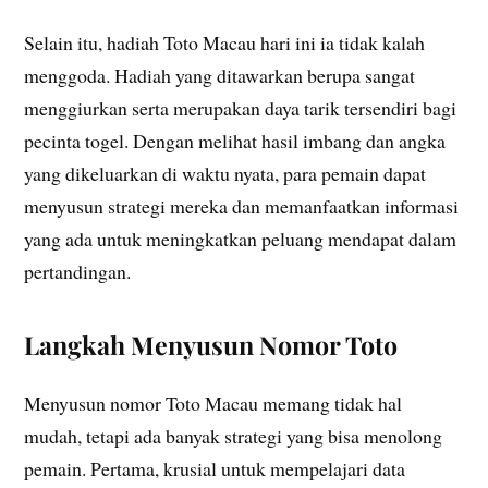
Selain itu, hadiah Toto Macau hari ini ia tidak kalah
menggoda. Hadiah yang ditawarkan berupa sangat
menggiurkan serta merupakan daya tarik tersendiri bagi
pecinta togel. Dengan melihat hasil imbang dan angka
yang dikeluarkan di waktu nyata, para pemain dapat
menyusun strategi mereka dan memanfaatkan informasi
yang ada untuk meningkatkan peluang mendapat dalam
pertandingan.
Langkah Menyusun Nomor Toto
Menyusun nomor Toto Macau memang tidak hal
mudah, tetapi ada banyak strategi yang bisa menolong
pemain. Pertama, krusial untuk mempelajari data