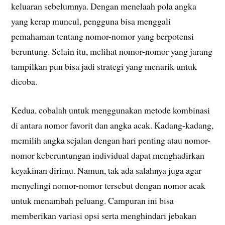
keluaran sebelumnya. Dengan menelaah pola angka
yang kerap muncul, pengguna bisa menggali
pemahaman tentang nomor-nomor yang berpotensi
beruntung. Selain itu, melihat nomor-nomor yang jarang
tampilkan pun bisa jadi strategi yang menarik untuk
dicoba.
Kedua, cobalah untuk menggunakan metode kombinasi
di antara nomor favorit dan angka acak. Kadang-kadang,
memilih angka sejalan dengan hari penting atau nomor-
nomor keberuntungan individual dapat menghadirkan
keyakinan dirimu. Namun, tak ada salahnya juga agar
menyelingi nomor-nomor tersebut dengan nomor acak
untuk menambah peluang. Campuran ini bisa
memberikan variasi opsi serta menghindari jebakan