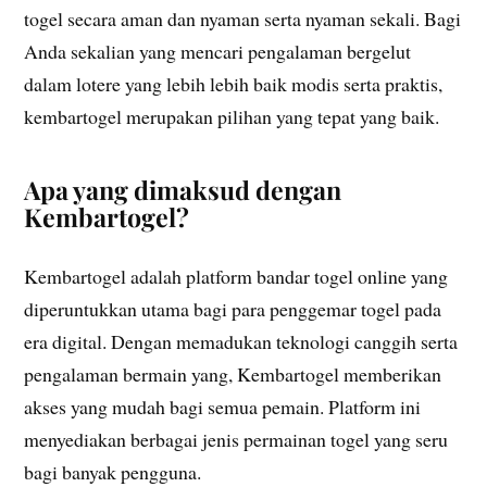
togel secara aman dan nyaman serta nyaman sekali. Bagi
Anda sekalian yang mencari pengalaman bergelut
dalam lotere yang lebih lebih baik modis serta praktis,
kembartogel merupakan pilihan yang tepat yang baik.
Apa yang dimaksud dengan
Kembartogel?
Kembartogel adalah platform bandar togel online yang
diperuntukkan utama bagi para penggemar togel pada
era digital. Dengan memadukan teknologi canggih serta
pengalaman bermain yang, Kembartogel memberikan
akses yang mudah bagi semua pemain. Platform ini
menyediakan berbagai jenis permainan togel yang seru
bagi banyak pengguna.