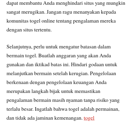
dapat membantu Anda menghindari situs yang mungkin
sangat merugikan. Jangan ragu menanyakan kepada
komunitas togel online tentang pengalaman mereka
dengan situs tertentu.
Selanjutnya, perlu untuk mengatur batasan dalam
bermain togel. Buatlah anggaran yang akan Anda
gunakan dan iktikad batas ini. Hindari godaan untuk
melanjutkan bermain setelah kerugian. Pengelolaan
berkenaan dengan pengelolaan keuangan Anda
merupakan langkah bijak untuk memastikan
pengalaman bermain masih nyaman tanpa risiko yang
terlalu besar. Ingatlah bahwa togel adalah permainan,
dan tidak ada jaminan kemenangan.
togel