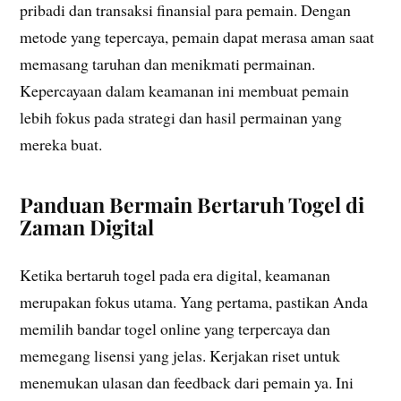
pribadi dan transaksi finansial para pemain. Dengan
metode yang tepercaya, pemain dapat merasa aman saat
memasang taruhan dan menikmati permainan.
Kepercayaan dalam keamanan ini membuat pemain
lebih fokus pada strategi dan hasil permainan yang
mereka buat.
Panduan Bermain Bertaruh Togel di
Zaman Digital
Ketika bertaruh togel pada era digital, keamanan
merupakan fokus utama. Yang pertama, pastikan Anda
memilih bandar togel online yang terpercaya dan
memegang lisensi yang jelas. Kerjakan riset untuk
menemukan ulasan dan feedback dari pemain ya. Ini