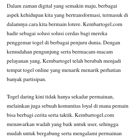
Dalam zaman digital yang semakin maju, berbagai
aspek kehidupan kita yang bertransformasi, termasuk di
dalamnya cara kita bermain lotere. Kembartogel.com
hadir sebagai solusi solusi cerdas bagi mereka
penggemar togel di berbagai penjuru dunia. Dengan
kemudahan pengunjung serta bermacam-macam
pelayanan yang, Kembartogel telah berubah menjadi
tempat togel online yang menarik menarik perhatian
banyak partisipan.
Togel daring kini tidak hanya sekadar permainan,
melainkan juga sebuah komunitas loyal di mana pemain
bisa berbagi cerita serta taktik. Kembartogel.com
menawarkan wadah yang baik untuk user, sehingga
mudah untuk bergabung serta mengalami permainan