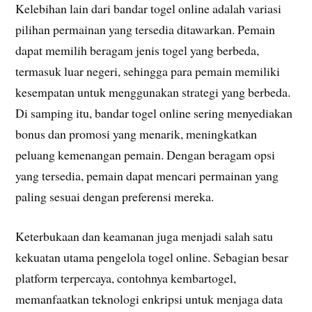
Kelebihan lain dari bandar togel online adalah variasi
pilihan permainan yang tersedia ditawarkan. Pemain
dapat memilih beragam jenis togel yang berbeda,
termasuk luar negeri, sehingga para pemain memiliki
kesempatan untuk menggunakan strategi yang berbeda.
Di samping itu, bandar togel online sering menyediakan
bonus dan promosi yang menarik, meningkatkan
peluang kemenangan pemain. Dengan beragam opsi
yang tersedia, pemain dapat mencari permainan yang
paling sesuai dengan preferensi mereka.
Keterbukaan dan keamanan juga menjadi salah satu
kekuatan utama pengelola togel online. Sebagian besar
platform terpercaya, contohnya kembartogel,
memanfaatkan teknologi enkripsi untuk menjaga data