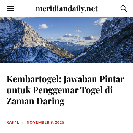
meridiandaily.net
Kembartogel: Jawaban Pintar
untuk Penggemar Togel di
Zaman Daring
RAF4L
NOVEMBER 9, 2025