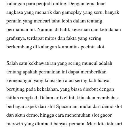
kalangan para penjudi online. Dengan tema luar
angkasa yang menarik dan gameplay yang seru, banyak
pemain yang mencari tahu lebih dalam tentang
permainan ini. Namun, di balik keseruan dan keindahan
grafisnya, terdapat mitos dan fakta yang sering
berkembang di kalangan komunitas pecinta slot.
Salah satu kekhawatiran yang sering muncul adalah
tentang apakah permainan ini dapat memberikan
kemenangan yang konsisten atau sering kali hanya
berujung pada kekalahan, yang biasa disebut dengan
istilah rungkad. Dalam artikel ini, kita akan membahas
berbagai aspek dari slot Spaceman, mulai dari demo slot
dan akun demo, hingga cara menemukan slot gacor
maxwin yang diminati banyak pemain. Mari kita telusuri