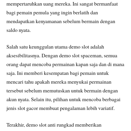
mempertaruhkan uang mereka. Ini sangat bermanfaat
bagi pemain pemula yang ingin berlatih dan
mendapatkan kenyamanan sebelum bermain dengan
saldo nyata.
Salah satu keunggulan utama demo slot adalah
aksesibilitasnya. Dengan demo slot spaceman, semua
orang dapat mencoba permainan kapan saja dan di mana
saja. Ini memberi kesempatan bagi pemain untuk
mencari tahu apakah mereka menyukai permainan
tersebut sebelum memutuskan untuk bermain dengan
akun nyata. Selain itu, pilihan untuk mencoba berbagai
jenis slot gacor membuat pengalaman lebih variatif.
Terakhir, demo slot anti rungkad memberikan