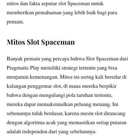
mitos dan fakta seputar slot Spaceman untuk
memberikan pemahaman yang lebih baik bagi para
pemain.
Mitos Slot Spaceman
Banyak pemain yang percaya bahwa Slot Spaceman dari
Pragmatic Play memiliki strategi tertentu yang bisa
menjamin kemenangan. Mitos ini sering kali beredar di
kalangan penggemar slot, di mana mereka berpikir
bahwa dengan mengulangi pola taruhan tertentu,
mereka dapat memaksimalkan peluang menang. Ini
sebenarnya tidak berdasar, karena mesin slot dirancang
dengan algoritma acak yang memastikan setiap putaran
adalah independen dari yang sebelumnya.