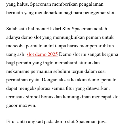
yang halus, Spaceman memberikan pengalaman
bermain yang mendebarkan bagi para penggemar slot.
Salah satu hal menarik dari Slot Spaceman adalah
adanya demo slot yang memungkinkan pemain untuk
mencoba permainan ini tanpa harus mempertaruhkan
uang asli.
slot demo 2025
Demo slot ini sangat berguna
bagi pemain yang ingin memahami aturan dan
mekanisme permainan sebelum terjun dalam sesi
permainan nyata. Dengan akses ke akun demo, pemain
dapat mengeksplorasi semua fitur yang ditawarkan,
termasuk simbol bonus dan kemungkinan mencapai slot
gacor maxwin.
Fitur anti rungkad pada demo slot Spaceman juga