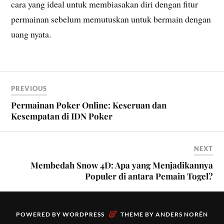
cara yang ideal untuk membiasakan diri dengan fitur
permainan sebelum memutuskan untuk bermain dengan
uang nyata.
PREVIOUS
Permainan Poker Online: Keseruan dan
Kesempatan di IDN Poker
NEXT
Membedah Snow 4D: Apa yang Menjadikannya
Populer di antara Pemain Togel?
&
POWERED BY
WORDPRESS
THEME BY
ANDERS NORÉN