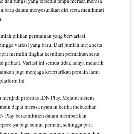
e dan fungsi yang tersedia tanpa merasa merasa
n baru dalam menyesuaikan diri serta menikmati
t.
umlah pilihan permainan yang bervariasi
ngga variasi yang baru. Dari jumlah meja serta
apat memilih tingkat kesulitan permainan serta
i pribadi. Variasi ini semua tidak hanya menarik
ainkan juga menjaga ketertarikan pemain lama
platform ini.
 menjadi prioritas IDN Play. Melalui sistem
pemain dapat merasa nyaman ketika melakukan
 IDN Play berkomitmen dalam memberikan
erpercaya bagi semua pemain, sehingga para
ker tanpa harus cemas tentang kecurangan dan