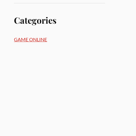
Categories
GAME ONLINE