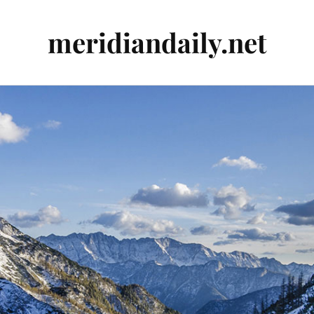
meridiandaily.net