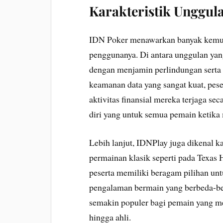
Karakteristik Unggul
IDN Poker menawarkan banyak kemud
penggunanya. Di antara unggulan yan
dengan menjamin perlindungan serta
keamanan data yang sangat kuat, pese
aktivitas finansial mereka terjaga se
diri yang untuk semua pemain ketika
Lebih lanjut, IDNPlay juga dikenal 
permainan klasik seperti pada Texas 
peserta memiliki beragam pilihan un
pengalaman bermain yang berbeda-be
semakin populer bagi pemain yang me
hingga ahli.