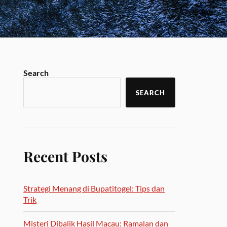
Search
SEARCH
Recent Posts
Strategi Menang di Bupatitogel: Tips dan
Trik
Misteri Dibalik Hasil Macau: Ramalan dan