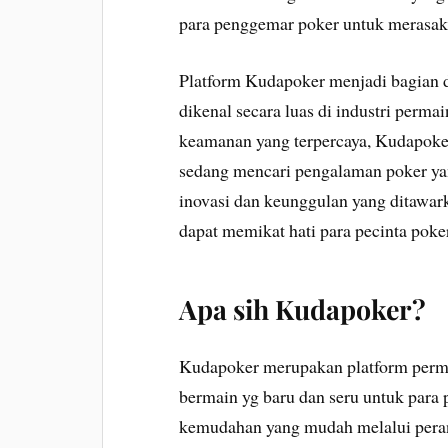
para penggemar poker untuk merasak
Platform Kudapoker menjadi bagian 
dikenal secara luas di industri perma
keamanan yang terpercaya, Kudapoke
sedang mencari pengalaman poker yan
inovasi dan keunggulan yang ditawar
dapat memikat hati para pecinta poker
Apa sih Kudapoker?
Kudapoker merupakan platform perma
bermain yg baru dan seru untuk para 
kemudahan yang mudah melalui pera