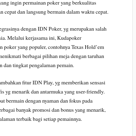
ang ingin permainan poker yang berkualitas
an cepat dan langsung bermain dalam waktu cepat.
egrasinya dengan IDN Poker, yg merupakan salah
Asia. Melalui kerjasama ini, Kudapoker
n poker yang populer, contohnya Texas Hold’em
enikmati berbagai pilihan meja dengan taruhan
an dan tingkat pengalaman pemain.
ambahkan fitur IDN Play, yg memberikan sensasi
is yg menarik dan antarmuka yang user-friendly.
pat bermain dengan nyaman dan fokus pada
berbagai banyak promosi dan bonus yang menarik,
laman terbaik bagi setiap pemainnya.