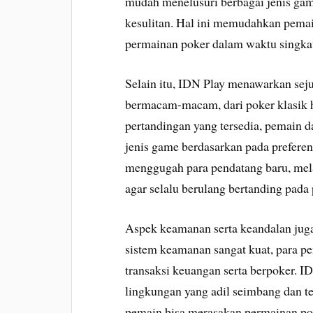
mudah menelusuri berbagai jenis gam
kesulitan. Hal ini memudahkan pemai
permainan poker dalam waktu singka
Selain itu, IDN Play menawarkan sej
bermacam-macam, dari poker klasik hi
pertandingan yang tersedia, pemain d
jenis game berdasarkan pada preferens
menggugah para pendatang baru, mel
agar selalu berulang bertanding pada 
Aspek keamanan serta keandalan juga
sistem keamanan sangat kuat, para 
transaksi keuangan serta berpoker.
lingkungan yang adil seimbang dan t
pemain bisa merasakan permainan po