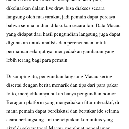
dikeluarkan dalam live draw bisa diakses secara
langsung oleh masyarakat, jadi pemain dapat percaya
bahwa semua undian dilakukan secara fair. Data Macau
yang didapat dari hasil pengundian langsung juga dapat
digunakan untuk analisis dan perencanaan untuk
permainan selanjutnya, menyediakan gambaran yang
lebih terang bagi para pemain.
Di samping itu, pengundian langsung Macau sering
disertai dengan berita menarik dan tips dari para pakar
lotto, menjadikannya bukan hanya pengundian nomor.
Beragam platform yang menyediakan fitur interaktif, di
mana pemain dapat berdiskusi dan bertukar ide selama
acara berlangsung. Ini menciptakan komunitas yang
aktif di sekitar togel Macau, membuat pengalaman