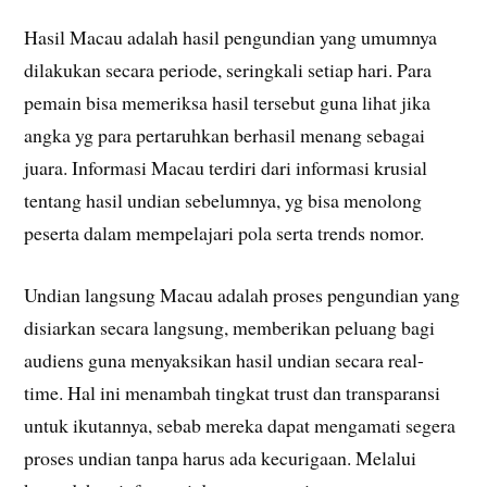
Hasil Macau adalah hasil pengundian yang umumnya
dilakukan secara periode, seringkali setiap hari. Para
pemain bisa memeriksa hasil tersebut guna lihat jika
angka yg para pertaruhkan berhasil menang sebagai
juara. Informasi Macau terdiri dari informasi krusial
tentang hasil undian sebelumnya, yg bisa menolong
peserta dalam mempelajari pola serta trends nomor.
Undian langsung Macau adalah proses pengundian yang
disiarkan secara langsung, memberikan peluang bagi
audiens guna menyaksikan hasil undian secara real-
time. Hal ini menambah tingkat trust dan transparansi
untuk ikutannya, sebab mereka dapat mengamati segera
proses undian tanpa harus ada kecurigaan. Melalui