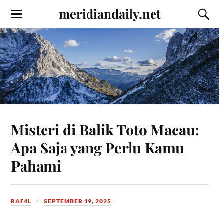
meridiandaily.net
Misteri di Balik Toto Macau:
Apa Saja yang Perlu Kamu
Pahami
RAF4L
SEPTEMBER 19, 2025