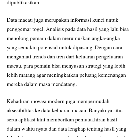
dipublikasikan.
Data macau juga merupakan informasi kunci untuk
penggemar togel. Analisis pada data hasil yang lalu bisa
menolong pemain dalam merumuskan angka-angka
yang semakin potensial untuk dipasang. Dengan cara
mengamati trends dan tren dari keluaran pengeluaran
macau, para pemain bisa menyusun strategi yang lebih
lebih matang agar meningkatkan peluang kemenangan
mereka dalam masa mendatang.
Kehadiran inovasi modern juga mempermudah
aksesibilitas ke data keluaran macau. Banyaknya situs
serta aplikasi kini memberikan pemutakhiran hasil
dalam waktu nyata dan data lengkap tentang hasil yang