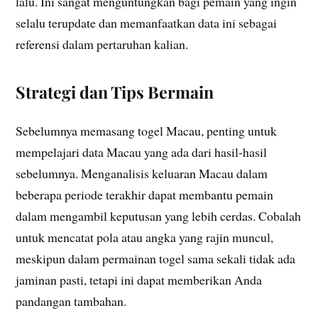
lalu. Ini sangat menguntungkan bagi pemain yang ingin
selalu terupdate dan memanfaatkan data ini sebagai
referensi dalam pertaruhan kalian.
Strategi dan Tips Bermain
Sebelumnya memasang togel Macau, penting untuk
mempelajari data Macau yang ada dari hasil-hasil
sebelumnya. Menganalisis keluaran Macau dalam
beberapa periode terakhir dapat membantu pemain
dalam mengambil keputusan yang lebih cerdas. Cobalah
untuk mencatat pola atau angka yang rajin muncul,
meskipun dalam permainan togel sama sekali tidak ada
jaminan pasti, tetapi ini dapat memberikan Anda
pandangan tambahan.