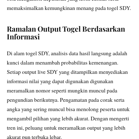
memaksimalkan kemungkinan menang pada togel SDY.
Ramalan Output Togel Berdasarkan
Informasi
Di alam togel SDY, analisis data hasil langsung adalah
kunci dalam menambah probabilitas kemenangan.
Setiap output live SDY yang ditampilkan menyediakan
informasi nilai yang dapat digunakan digunakan
meramalkan nomor seperti mungkin muncul pada
pengundian berikutnya. Pengamatan pada corak serta
angka yang sering muncul bisa menolong peserta untuk
mengambil pilihan yang lebih akurat. Dengan mengerti
tren ini, peluang untuk meramalkan output yang lebih
akurat pun terbuka lebar.