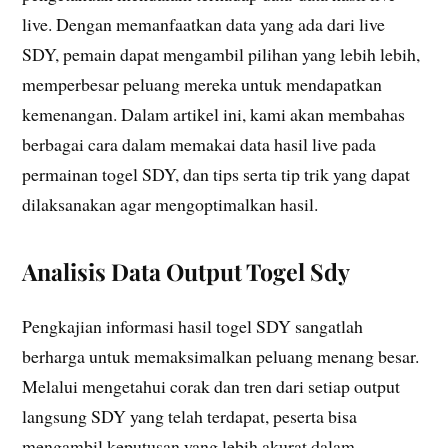
live. Dengan memanfaatkan data yang ada dari live
SDY, pemain dapat mengambil pilihan yang lebih lebih,
memperbesar peluang mereka untuk mendapatkan
kemenangan. Dalam artikel ini, kami akan membahas
berbagai cara dalam memakai data hasil live pada
permainan togel SDY, dan tips serta tip trik yang dapat
dilaksanakan agar mengoptimalkan hasil.
Analisis Data Output Togel Sdy
Pengkajian informasi hasil togel SDY sangatlah
berharga untuk memaksimalkan peluang menang besar.
Melalui mengetahui corak dan tren dari setiap output
langsung SDY yang telah terdapat, peserta bisa
mengambil keputusan yang lebih akurat dalam