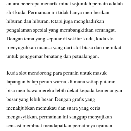
antara beberapa menarik minat sejumlah pemain adalah
slot kuda. Permainan ini tidak hanya memberikan
hiburan dan hiburan, tetapi juga menghadirkan
pengalaman spesial yang membangkitkan semangat.
Dengan tema yang seputar di sekitar kuda, kuda slot
menyuguhkan nuansa yang dari slot biasa dan memikat
untuk penggemar binatang dan petualangan.
Kuda slot mendorong para pemain untuk masuk
lapangan balap penuh warna, di mana setiap putaran
bisa membawa mereka lebih dekat kepada kemenangan
besar yang lebih besar. Dengan grafis yang
menakjubkan memukau dan suara yang ceria
mengasyikkan, permainan ini sanggup menyajikan
sensasi membuat mendapatkan pemainnya nyaman