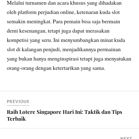
Melalui turnamen dan acara khusus yang dihadakan
oleh platform perjudian online, ketenaran kuda slot
semakin meningkat. Para pemain bisa saja bermain
demi kesenangan, tetapi juga dapat merasakan
kompetisi yang seru. Ini menyumbangkan minat kuda
slot di kalangan penjudi, menjadikannya permainan
yang bukan hanya menginspirasi tetapi juga menyatukan
orang-orang dengan ketertarikan yang sama.
PREVIOUS
Raih Lotere Singapore Hari Ini: Taktik dan Tips
Terbaik
NEXT