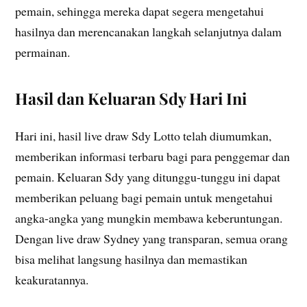
pemain, sehingga mereka dapat segera mengetahui
hasilnya dan merencanakan langkah selanjutnya dalam
permainan.
Hasil dan Keluaran Sdy Hari Ini
Hari ini, hasil live draw Sdy Lotto telah diumumkan,
memberikan informasi terbaru bagi para penggemar dan
pemain. Keluaran Sdy yang ditunggu-tunggu ini dapat
memberikan peluang bagi pemain untuk mengetahui
angka-angka yang mungkin membawa keberuntungan.
Dengan live draw Sydney yang transparan, semua orang
bisa melihat langsung hasilnya dan memastikan
keakuratannya.