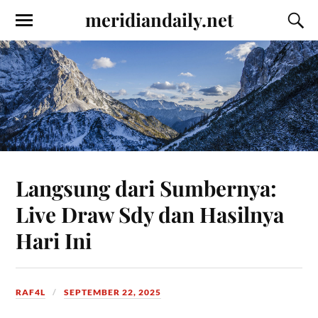
meridiandaily.net
Langsung dari Sumbernya:
Live Draw Sdy dan Hasilnya
Hari Ini
RAF4L
SEPTEMBER 22, 2025