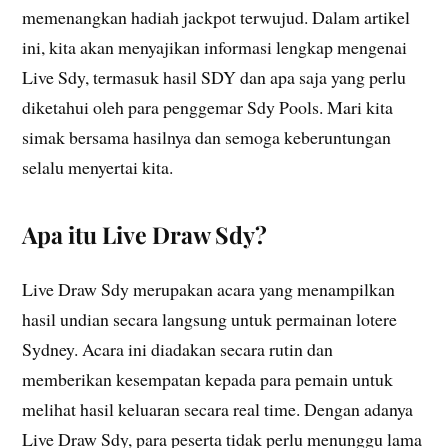
memenangkan hadiah jackpot terwujud. Dalam artikel
ini, kita akan menyajikan informasi lengkap mengenai
Live Sdy, termasuk hasil SDY dan apa saja yang perlu
diketahui oleh para penggemar Sdy Pools. Mari kita
simak bersama hasilnya dan semoga keberuntungan
selalu menyertai kita.
Apa itu Live Draw Sdy?
Live Draw Sdy merupakan acara yang menampilkan
hasil undian secara langsung untuk permainan lotere
Sydney. Acara ini diadakan secara rutin dan
memberikan kesempatan kepada para pemain untuk
melihat hasil keluaran secara real time. Dengan adanya
Live Draw Sdy, para peserta tidak perlu menunggu lama