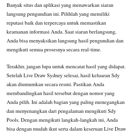
Banyak situs dan aplikasi yang menawarkan siaran
langsung pengundian ini. Pilihlah yang memiliki
reputasi baik dan terpercaya untuk memastikan
keamanan informasi Anda. Saat siaran berlangsung,
Anda bisa menyaksikan langsung hasil pengundian dan
mengikuti semua prosesnya secara real-time.
Terakhir, jangan lupa untuk mencatat hasil yang didapat.
Setelah Live Draw Sydney selesai, hasil keluaran Sdy
akan diumumkan secara resmi. Pastikan Anda
membandingkan hasil tersebut dengan nomor yang
Anda pilih. Ini adalah bagian yang paling menegangkan
dan menyenangkan dari pengalaman mengikuti Sdy
Pools. Dengan mengikuti langkah-langkah ini, Anda
bisa dengan mudah ikut serta dalam keseruan Live Draw