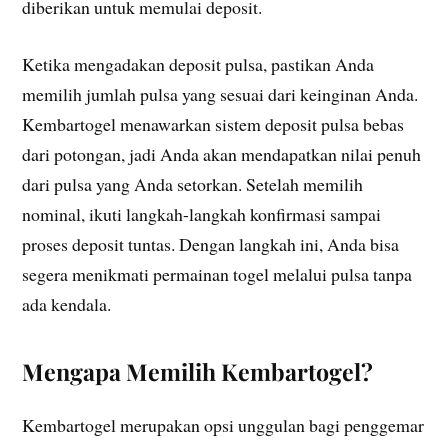
diberikan untuk memulai deposit.
Ketika mengadakan deposit pulsa, pastikan Anda
memilih jumlah pulsa yang sesuai dari keinginan Anda.
Kembartogel menawarkan sistem deposit pulsa bebas
dari potongan, jadi Anda akan mendapatkan nilai penuh
dari pulsa yang Anda setorkan. Setelah memilih
nominal, ikuti langkah-langkah konfirmasi sampai
proses deposit tuntas. Dengan langkah ini, Anda bisa
segera menikmati permainan togel melalui pulsa tanpa
ada kendala.
Mengapa Memilih Kembartogel?
Kembartogel merupakan opsi unggulan bagi penggemar