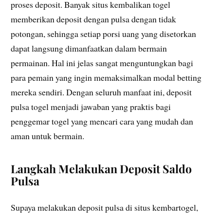
proses deposit. Banyak situs kembalikan togel
memberikan deposit dengan pulsa dengan tidak
potongan, sehingga setiap porsi uang yang disetorkan
dapat langsung dimanfaatkan dalam bermain
permainan. Hal ini jelas sangat menguntungkan bagi
para pemain yang ingin memaksimalkan modal betting
mereka sendiri. Dengan seluruh manfaat ini, deposit
pulsa togel menjadi jawaban yang praktis bagi
penggemar togel yang mencari cara yang mudah dan
aman untuk bermain.
Langkah Melakukan Deposit Saldo
Pulsa
Supaya melakukan deposit pulsa di situs kembartogel,