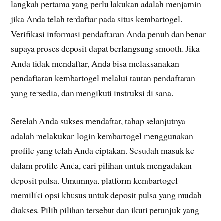
langkah pertama yang perlu lakukan adalah menjamin
jika Anda telah terdaftar pada situs kembartogel.
Verifikasi informasi pendaftaran Anda penuh dan benar
supaya proses deposit dapat berlangsung smooth. Jika
Anda tidak mendaftar, Anda bisa melaksanakan
pendaftaran kembartogel melalui tautan pendaftaran
yang tersedia, dan mengikuti instruksi di sana.
Setelah Anda sukses mendaftar, tahap selanjutnya
adalah melakukan login kembartogel menggunakan
profile yang telah Anda ciptakan. Sesudah masuk ke
dalam profile Anda, cari pilihan untuk mengadakan
deposit pulsa. Umumnya, platform kembartogel
memiliki opsi khusus untuk deposit pulsa yang mudah
diakses. Pilih pilihan tersebut dan ikuti petunjuk yang