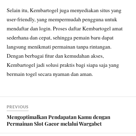
Selain itu, Kembartogel juga menyediakan situs yang
user-friendly, yang mempermudah pengguna untuk
mendaftar dan login. Proses daftar Kembartogel amat
sederhana dan cepat, sehingga pemain baru dapat
langsung menikmati permainan tanpa rintangan.
Dengan berbagai fitur dan kemudahan akses,
Kembartogel jadi solusi praktis bagi siapa saja yang
bermain togel secara nyaman dan aman.
PREVIOUS
Mengoptimalkan Pendapatan Kamu dengan
Permainan Slot Gacor melalui Wargabet