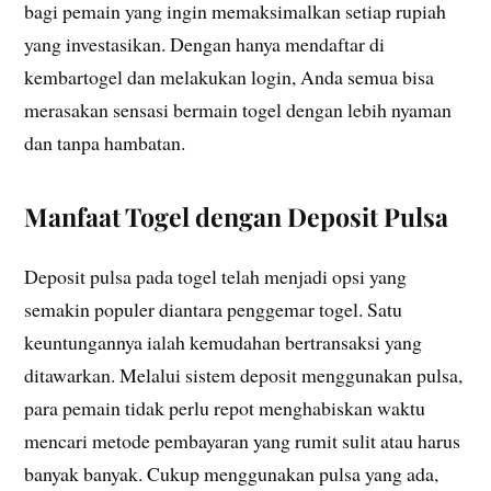
bagi pemain yang ingin memaksimalkan setiap rupiah
yang investasikan. Dengan hanya mendaftar di
kembartogel dan melakukan login, Anda semua bisa
merasakan sensasi bermain togel dengan lebih nyaman
dan tanpa hambatan.
Manfaat Togel dengan Deposit Pulsa
Deposit pulsa pada togel telah menjadi opsi yang
semakin populer diantara penggemar togel. Satu
keuntungannya ialah kemudahan bertransaksi yang
ditawarkan. Melalui sistem deposit menggunakan pulsa,
para pemain tidak perlu repot menghabiskan waktu
mencari metode pembayaran yang rumit sulit atau harus
banyak banyak. Cukup menggunakan pulsa yang ada,