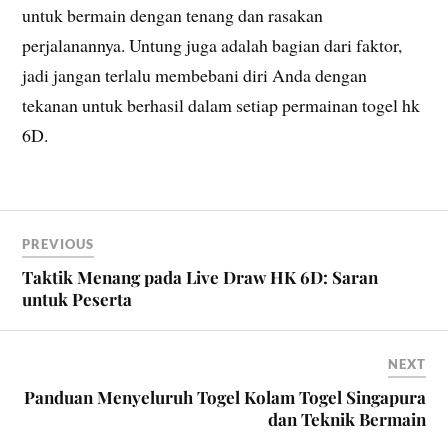
untuk bermain dengan tenang dan rasakan
perjalanannya. Untung juga adalah bagian dari faktor,
jadi jangan terlalu membebani diri Anda dengan
tekanan untuk berhasil dalam setiap permainan togel hk
6D.
PREVIOUS
Taktik Menang pada Live Draw HK 6D: Saran
untuk Peserta
NEXT
Panduan Menyeluruh Togel Kolam Togel Singapura
dan Teknik Bermain