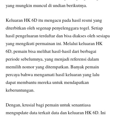
yang mungkin muncul di undian berikutnya.
Keluaran HK 6D itu mengacu pada hasil resmi yang
diterbitkan oleh segenap penyelenggara togel. Setiap
hasil pengeluaran terdaftar dan bisa diakses oleh sesiapa
yang mengikuti permainan ini. Melalui keluaran HK
6D, pemain bisa melihat hasil-hasil dari berbagai
periode sebelumnya, yang menjadi referensi dalam
memilih nomor yang ditempatkan. Banyak pemain
percaya bahwa mengamati hasil keluaran yang lalu
dapat membantu mereka untuk mendapatkan
keberuntungan.
Dengan, krusial bagi pemain untuk senantiasa
mengupdate data terkait data dan keluaran HK 6D. Ini