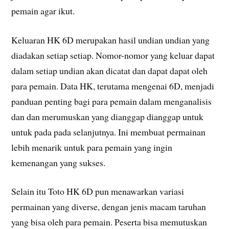
pemain agar ikut.
Keluaran HK 6D merupakan hasil undian undian yang
diadakan setiap setiap. Nomor-nomor yang keluar dapat
dalam setiap undian akan dicatat dan dapat dapat oleh
para pemain. Data HK, terutama mengenai 6D, menjadi
panduan penting bagi para pemain dalam menganalisis
dan dan merumuskan yang dianggap dianggap untuk
untuk pada pada selanjutnya. Ini membuat permainan
lebih menarik untuk para pemain yang ingin
kemenangan yang sukses.
Selain itu Toto HK 6D pun menawarkan variasi
permainan yang diverse, dengan jenis macam taruhan
yang bisa oleh para pemain. Peserta bisa memutuskan