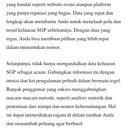
yang handal seperti website resmi ataupun platform
yang punya reputasi yang bagus. Data yang tepat dan
lengkap akan membantu Anda untuk menelaah pola dan
trend keluaran SGP sebelumnya. Dengan data yang
tegas, Anda bisa membuat pilihan yang lebih tepat
dalam menentukan nomor.
Selanjutnya, tidak hanya mengandalkan data keluaran
SGP sebagai acuan. Gabungkan informasi itu dengan
intuisi dan ket pengalaman pribadi dalam bermain togel.
Banyak penggemar yang sukses menggabungkan
macam-macam metode, seperti analisis statistik dan
penentuan dari mimpi dan nomor keberuntungan. Hal
ini dapat menyediakan ragam di dalam taruhan Anda
dan menambah peluang agar berhasil.