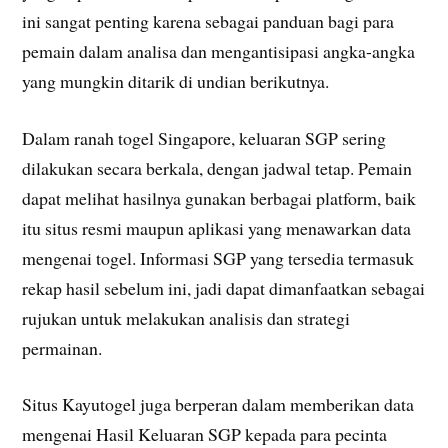
ini sangat penting karena sebagai panduan bagi para
pemain dalam analisa dan mengantisipasi angka-angka
yang mungkin ditarik di undian berikutnya.
Dalam ranah togel Singapore, keluaran SGP sering
dilakukan secara berkala, dengan jadwal tetap. Pemain
dapat melihat hasilnya gunakan berbagai platform, baik
itu situs resmi maupun aplikasi yang menawarkan data
mengenai togel. Informasi SGP yang tersedia termasuk
rekap hasil sebelum ini, jadi dapat dimanfaatkan sebagai
rujukan untuk melakukan analisis dan strategi
permainan.
Situs Kayutogel juga berperan dalam memberikan data
mengenai Hasil Keluaran SGP kepada para pecinta