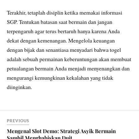
Terakhir, tetaplah disiplin ketika memakai informasi
SGP. Tentukan batasan saat bermain dan jangan
terpengaruh agar terus bertaruh hanya karena Anda
dekat dengan kemenangan. Mengelola keuangan
dengan bijak dan senantiasa menyadari bahwa togel
adalah sebuah permainan keberuntungan akan membuat
petualangan bermain Anda menjadi menyenangkan dan
mengurangi kemungkinan kekalahan yang tidak
diinginkan.
PREVIOUS
Mengenal Slot Demo: Strategi Asyik Bermain
Sambil Menghabiskan Duit